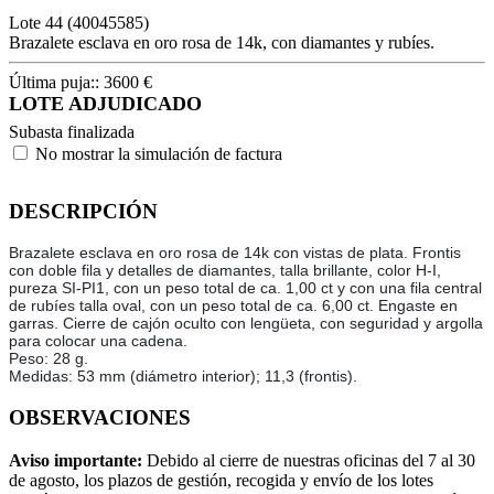
Lote
44
(40045585)
Brazalete esclava en oro rosa de 14k, con diamantes y rubíes.
Última puja::
3600
€
LOTE ADJUDICADO
Subasta finalizada
No mostrar la simulación de factura
DESCRIPCIÓN
Brazalete esclava en oro rosa de 14k con vistas de plata. Frontis
con doble fila y detalles de diamantes, talla brillante, color H-I,
pureza SI-PI1, con un peso total de ca. 1,00 ct y con una fila central
de rubíes talla oval, con un peso total de ca. 6,00 ct. Engaste en
garras. Cierre de cajón oculto con lengüeta, con seguridad y argolla
para colocar una cadena.
Peso: 28 g.
Medidas: 53 mm (diámetro interior); 11,3 (frontis).
OBSERVACIONES
Aviso importante:
Debido al cierre de nuestras oficinas del 7 al 30
de agosto, los plazos de gestión, recogida y envío de los lotes