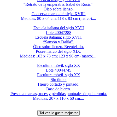
“Retrato de la emperatriz Isabel de Rusia”.
Óleo sobre lienzo.
Conserva marco del siglo XVIII.
Medidas: 80 x 64 cm; 118 x 83 cm (marco)....
Escuela italiana del siglo XVII
Lote 40047288
Escuela italiana; siglo XVII.
“Sansón y Dalila”.
Óleo sobre lienzo. Reentelado.
Posee marco del siglo XIX.
Medidas: 103 x 73 cm; 123 x 96 cm (marco)....
Escultura móvil, siglo XX
Lote 40044745
Escultura móvil, siglo XX
Sin título.
Hierro cortado y pintado.
Base de hierro.
Presenta marcas, roces y pérdidas puntuales de policromía.
Medidas: 207 x 110 x 60 cm....