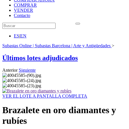
COMPRAR
VENDER
Contacto
ES
|
EN
Subastas Online | Subastas Barcelona | Arte y Antigüedades
>
Últimos lotes adjudicados
Anterior
Siguiente
VER EL LOTE A PANTALLA COMPLETA
Brazalete en oro diamantes y
rubíes