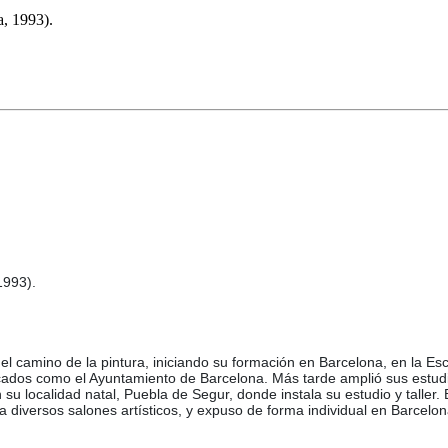
, 1993).
1993).
 el camino de la pintura, iniciando su formación en Barcelona, en la 
cados como el Ayuntamiento de Barcelona. Más tarde amplió sus estudi
en su localidad natal, Puebla de Segur, donde instala su estudio y tall
diversos salones artísticos, y expuso de forma individual en Barcelona