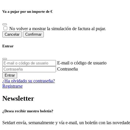
Va a pujar por un importe de
€
No volver a mostrar la simulación de factura al pujar.
Cancelar
Confirmar
Entrar
E-mail o código de usuario
Contraseña
Entrar
¿Ha olvidado su contraseña?
Registrarse
Newsletter
¿Desea recibir nuestro boletín?
Setdart envía, semanalmente y vía e-mail, un boletín con las novedad