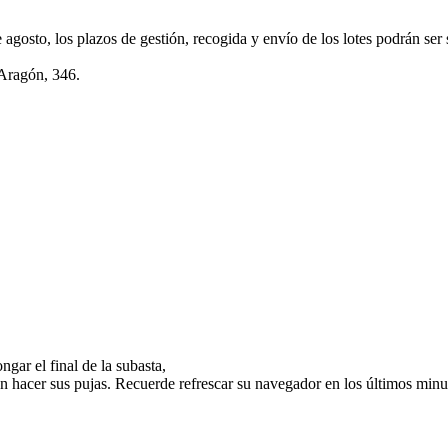
e agosto, los plazos de gestión, recogida y envío de los lotes podrán ser
 Aragón, 346.
gar el final de la subasta,
n hacer sus pujas. Recuerde refrescar su navegador en los últimos minut