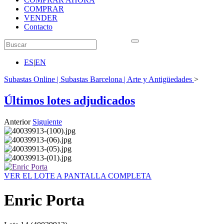
COMPRAR
VENDER
Contacto
ES
|
EN
Subastas Online | Subastas Barcelona | Arte y Antigüedades
>
Últimos lotes adjudicados
Anterior
Siguiente
VER EL LOTE A PANTALLA COMPLETA
Enric Porta