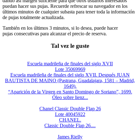
dando así margen suficiente para que otros usuarios interesados
puedan hacer sus pujas. Recuerde refrescar su navegador en los
últimos minutos de cualquier subasta para tener toda la información
de pujas totalmente actualizada.
También en los últimos 3 minutos, si lo desea, puede hacer
pujas consecutivas para alcanzar el precio de reserva.
Tal vez le guste
Escuela madrileña de finales del siglo XVII
Lote 35069969
Escuela madrileña de finales del siglo XVII. Después JUAN
BAUTISTA DE MAINO (Pastrana, Guadalajara, 1581 – Madrid,
1649).
“Aparición de la Virgen en Santo Domingo de Soriano”, 1699.
Óleo sobre lienz...
Chanel Classic Double Flap 26
Lote 40045922
CHANEL.
Classic Double Flap 26....
James Rielly