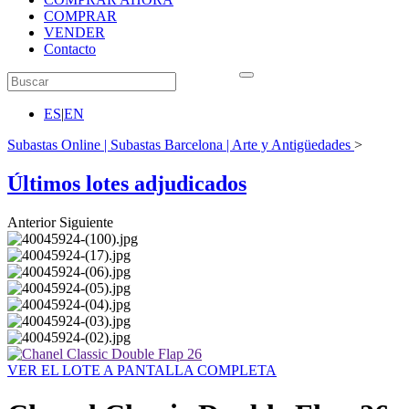
COMPRAR
VENDER
Contacto
ES
|
EN
Subastas Online | Subastas Barcelona | Arte y Antigüedades
>
Últimos lotes adjudicados
Anterior
Siguiente
VER EL LOTE A PANTALLA COMPLETA