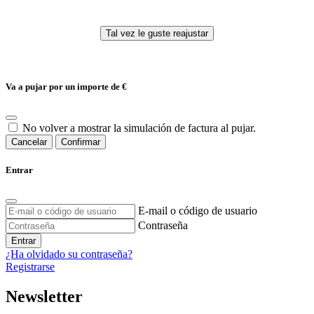
Va a pujar por un importe de
€
No volver a mostrar la simulación de factura al pujar.
Cancelar
Confirmar
Entrar
E-mail o código de usuario
Contraseña
Entrar
¿Ha olvidado su contraseña?
Registrarse
Newsletter