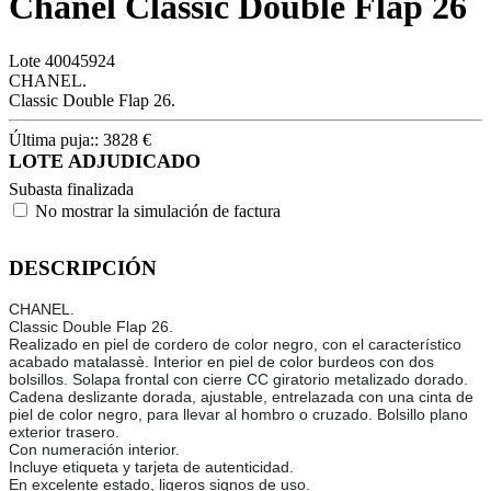
Chanel Classic Double Flap 26
Lote
40045924
CHANEL.
Classic Double Flap 26.
Última puja::
3828
€
LOTE ADJUDICADO
Subasta finalizada
No mostrar la simulación de factura
DESCRIPCIÓN
CHANEL.
Classic Double Flap 26.
Realizado en piel de cordero de color negro, con el característico
acabado matalassè. Interior en piel de color burdeos con dos
bolsillos. Solapa frontal con cierre CC giratorio metalizado dorado.
Cadena deslizante dorada, ajustable, entrelazada con una cinta de
piel de color negro, para llevar al hombro o cruzado. Bolsillo plano
exterior trasero.
Con numeración interior.
Incluye etiqueta y tarjeta de autenticidad.
En excelente estado, ligeros signos de uso.