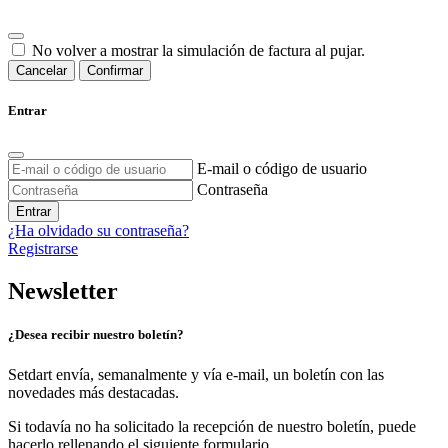
No volver a mostrar la simulación de factura al pujar.
Cancelar
Confirmar
Entrar
E-mail o código de usuario
Contraseña
Entrar
¿Ha olvidado su contraseña?
Registrarse
Newsletter
¿Desea recibir nuestro boletín?
Setdart envía, semanalmente y vía e-mail, un boletín con las
novedades más destacadas.
Si todavía no ha solicitado la recepción de nuestro boletín, puede
hacerlo rellenando el siguiente formulario.