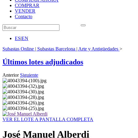
COMPRAR
VENDER
Contacto
ES
|
EN
Subastas Online | Subastas Barcelona | Arte y Antigüedades
>
Últimos lotes adjudicados
Anterior
Siguiente
VER EL LOTE A PANTALLA COMPLETA
José Manuel Alberdi