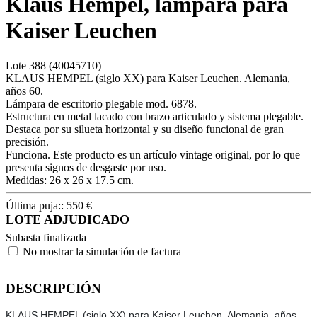
Klaus Hempel, lámpara para
Kaiser Leuchen
Lote
388
(40045710)
KLAUS HEMPEL (siglo XX) para Kaiser Leuchen. Alemania,
años 60.
Lámpara de escritorio plegable mod. 6878.
Estructura en metal lacado con brazo articulado y sistema plegable.
Destaca por su silueta horizontal y su diseño funcional de gran
precisión.
Funciona. Este producto es un artículo vintage original, por lo que
presenta signos de desgaste por uso.
Medidas: 26 x 26 x 17.5 cm.
Última puja::
550
€
LOTE ADJUDICADO
Subasta finalizada
No mostrar la simulación de factura
DESCRIPCIÓN
KLAUS HEMPEL (siglo XX) para Kaiser Leuchen. Alemania, años