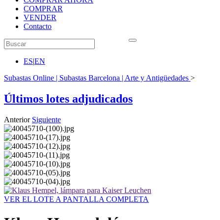
COMPRAR
VENDER
Contacto
ES
|
EN
Subastas Online | Subastas Barcelona | Arte y Antigüedades
>
Últimos lotes adjudicados
Anterior
Siguiente
VER EL LOTE A PANTALLA COMPLETA