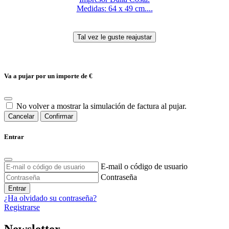
Medidas: 64 x 49 cm....
Va a pujar por un importe de
€
No volver a mostrar la simulación de factura al pujar.
Cancelar
Confirmar
Entrar
E-mail o código de usuario
Contraseña
Entrar
¿Ha olvidado su contraseña?
Registrarse