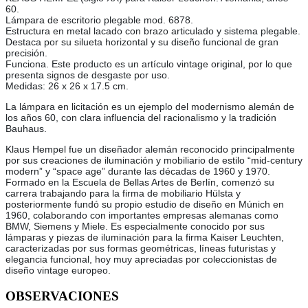
60.
Lámpara de escritorio plegable mod. 6878.
Estructura en metal lacado con brazo articulado y sistema plegable.
Destaca por su silueta horizontal y su diseño funcional de gran
precisión.
Funciona. Este producto es un artículo vintage original, por lo que
presenta signos de desgaste por uso.
Medidas: 26 x 26 x 17.5 cm.
La lámpara en licitación es un ejemplo del modernismo alemán de
los años 60, con clara influencia del racionalismo y la tradición
Bauhaus.
Klaus Hempel fue un diseñador alemán reconocido principalmente
por sus creaciones de iluminación y mobiliario de estilo “mid-century
modern” y “space age” durante las décadas de 1960 y 1970.
Formado en la Escuela de Bellas Artes de Berlín, comenzó su
carrera trabajando para la firma de mobiliario Hülsta y
posteriormente fundó su propio estudio de diseño en Múnich en
1960, colaborando con importantes empresas alemanas como
BMW, Siemens y Miele. Es especialmente conocido por sus
lámparas y piezas de iluminación para la firma Kaiser Leuchten,
caracterizadas por sus formas geométricas, líneas futuristas y
elegancia funcional, hoy muy apreciadas por coleccionistas de
diseño vintage europeo.
OBSERVACIONES