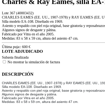
Charles & Ray Eames, silla EA-
Lote
367
(40003432)
CHARLES EAMES (EE. UU., 1907-1978) y RAY EAMES (EE. UU.
Silla modelo EA-108. Diseñado en 1969.
Asiento y respaldo con piel roja original, base giratoria y reposabraz
Algunos signos de desgaste y pátina.
Fabricado por Vitra en el año 2005.
Medidas: 83 x 58 x 59 cm, altura del asiento 47 cm.
Última puja::
600
€
LOTE ADJUDICADO
Subasta finalizada
No mostrar la simulación de factura
DESCRIPCIÓN
CHARLES EAMES (EE. UU., 1907-1978) y RAY EAMES (EE. UU., 191
Silla modelo EA-108. Diseñado en 1969.
Asiento y respaldo con piel roja original, base giratoria y reposabra
Algunos signos de desgaste y pátina.
Fabricado por Vitra en el año 2005.
Medidas: 83 x 58 x 59 cm, altura del asiento 47 cm.