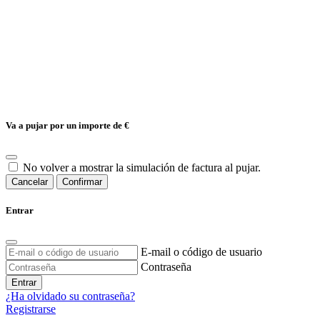
Va a pujar por un importe de
€
No volver a mostrar la simulación de factura al pujar.
Cancelar
Confirmar
Entrar
E-mail o código de usuario
Contraseña
Entrar
¿Ha olvidado su contraseña?
Registrarse