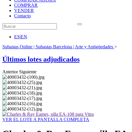
COMPRAR
VENDER
Contacto
ES
|
EN
Subastas Online | Subastas Barcelona | Arte y Antigüedades
>
Últimos lotes adjudicados
Anterior
Siguiente
VER EL LOTE A PANTALLA COMPLETA