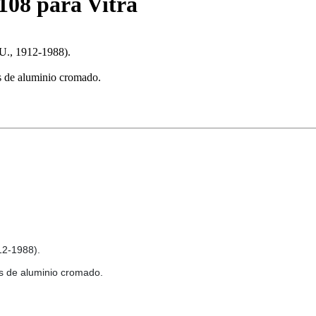
108 para Vitra
, 1912-1988).
os de aluminio cromado.
2-1988).
zos de aluminio cromado.