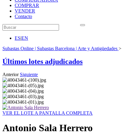
COMPRAR
VENDER
Contacto
ES
|
EN
Subastas Online | Subastas Barcelona | Arte y Antigüedades
>
Últimos lotes adjudicados
Anterior
Siguiente
VER EL LOTE A PANTALLA COMPLETA
Antonio Sala Herrero