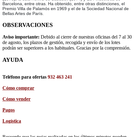
Barcelona, entre otras. Ha obtenido, entre otras distinciones, el
Premio Villa de Palamós en 1969 y el de la Sociedad Nacional de
Bellas Artes de París.
OBSERVACIONES
Aviso importante:
Debido al cierre de nuestras oficinas del 7 al 30
de agosto, los plazos de gestión, recogida y envío de los lotes
podrán ser superiores a los habituales. Gracias por la comprensión.
AYUDA
Teléfono para ofertas
932 463 241
Cómo comprar
Cómo vender
Pagos
Logística
Recuerde que las pujas realizadas en los últimos minutos pueden