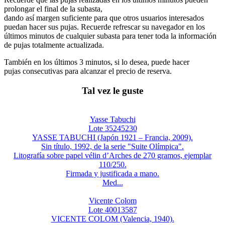
prolongar el final de la subasta,
dando así margen suficiente para que otros usuarios interesados
puedan hacer sus pujas. Recuerde refrescar su navegador en los
últimos minutos de cualquier subasta para tener toda la información
de pujas totalmente actualizada.
También en los últimos 3 minutos, si lo desea, puede hacer
pujas consecutivas para alcanzar el precio de reserva.
Tal vez le guste
Yasse Tabuchi
Lote 35245230
YASSE TABUCHI (Japón 1921 – Francia, 2009).
Sin título, 1992, de la serie "Suite Olímpica".
Litografía sobre papel vélin d’Arches de 270 gramos, ejemplar
110/250.
Firmada y justificada a mano.
Med...
Vicente Colom
Lote 40013587
VICENTE COLOM (Valencia, 1940).