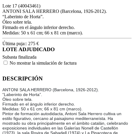
Lote
17
(40043461)
ANTONI SALA HERRERO (Barcelona, 1926-2012).
“Laberinto de Horta”.
Óleo sobre tela.
Firmado en el ángulo inferior derecho.
Medidas: 50 x 61 cm; 66 x 81 cm (marco).
Última puja::
275
€
LOTE ADJUDICADO
Subasta finalizada
No mostrar la simulación de factura
DESCRIPCIÓN
ANTONI SALA HERRERO (Barcelona, 1926-2012).
“Laberinto de Horta”.
Óleo sobre tela.
Firmado en el ángulo inferior derecho.
Medidas: 50 x 61 cm; 66 x 81 cm (marco).
Pintor de formación autodidacta, Antoni Sala Herrero cultiva un
estilo figurativo, cercano al paisajismo mediterraneísta. Ha
mostrado su obra principalmente en el ámbito catalán, celebrando
exposiciones individuales en las Galerías Nonell de Castellón
(1973), la sala Rovira de Sabadell (1974) y La Pinacoteca de