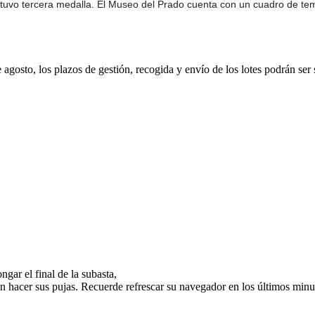
tuvo tercera medalla. El Museo del Prado cuenta con un cuadro de tema
e agosto, los plazos de gestión, recogida y envío de los lotes podrán ser
gar el final de la subasta,
n hacer sus pujas. Recuerde refrescar su navegador en los últimos minut