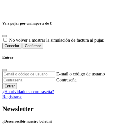
Va a pujar por un importe de
€
No volver a mostrar la simulación de factura al pujar.
Cancelar
Confirmar
Entrar
E-mail o código de usuario
Contraseña
Entrar
¿Ha olvidado su contraseña?
Registrarse
Newsletter
¿Desea recibir nuestro boletín?