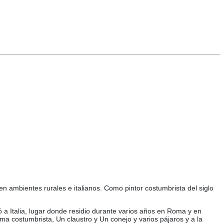
 ambientes rurales e italianos. Como pintor costumbrista del siglo
ó a Italia, lugar donde residio durante varios años en Roma y en
ma costumbrista, Un claustro y Un conejo y varios pájaros y a la