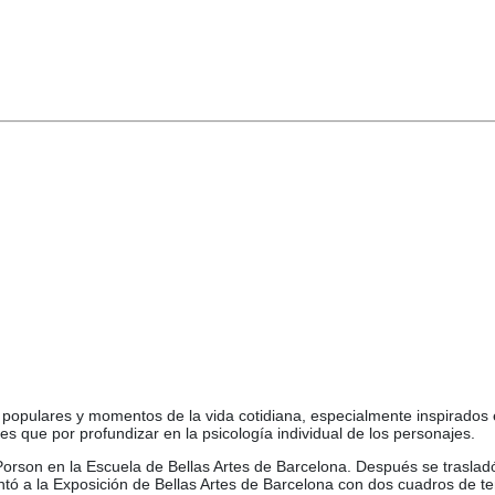
opulares y momentos de la vida cotidiana, especialmente inspirados en
es que por profundizar en la psicología individual de los personajes.
 Porson en la Escuela de Bellas Artes de Barcelona. Después se traslad
ntó a la Exposición de Bellas Artes de Barcelona con dos cuadros de te