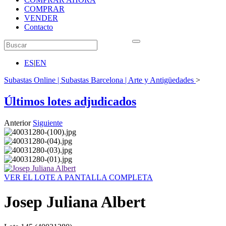
COMPRAR
VENDER
Contacto
ES
|
EN
Subastas Online | Subastas Barcelona | Arte y Antigüedades
>
Últimos lotes adjudicados
Anterior
Siguiente
VER EL LOTE A PANTALLA COMPLETA
Josep Juliana Albert