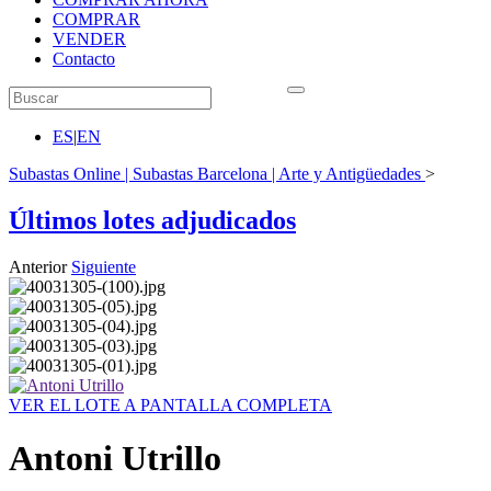
COMPRAR
VENDER
Contacto
ES
|
EN
Subastas Online | Subastas Barcelona | Arte y Antigüedades
>
Últimos lotes adjudicados
Anterior
Siguiente
VER EL LOTE A PANTALLA COMPLETA
Antoni Utrillo