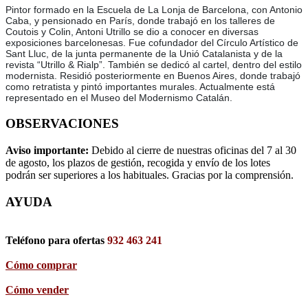
Pintor formado en la Escuela de La Lonja de Barcelona, con Antonio
Caba, y pensionado en París, donde trabajó en los talleres de
Coutois y Colin, Antoni Utrillo se dio a conocer en diversas
exposiciones barcelonesas. Fue cofundador del Círculo Artístico de
Sant Lluc, de la junta permanente de la Unió Catalanista y de la
revista “Utrillo & Rialp”. También se dedicó al cartel, dentro del estilo
modernista. Residió posteriormente en Buenos Aires, donde trabajó
como retratista y pintó importantes murales. Actualmente está
representado en el Museo del Modernismo Catalán.
OBSERVACIONES
Aviso importante:
Debido al cierre de nuestras oficinas del 7 al 30
de agosto, los plazos de gestión, recogida y envío de los lotes
podrán ser superiores a los habituales. Gracias por la comprensión.
AYUDA
Teléfono para ofertas
932 463 241
Cómo comprar
Cómo vender