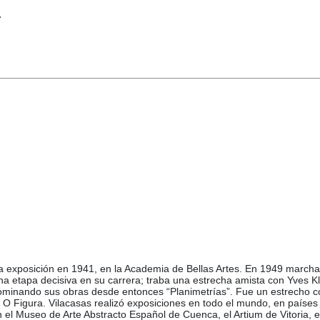
.
ra exposición en 1941, en la Academia de Bellas Artes. En 1949 marcha
a etapa decisiva en su carrera; traba una estrecha amista con Yves Kl
enominando sus obras desde entonces “Planimetrías”. Fue un estrecho c
O Figura. Vilacasas realizó exposiciones en todo el mundo, en países 
el Museo de Arte Abstracto Español de Cuenca, el Artium de Vitoria, e