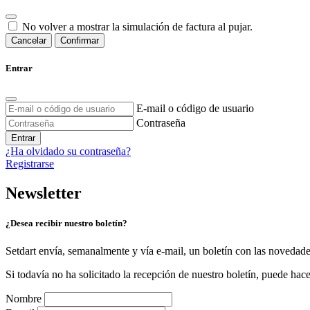
No volver a mostrar la simulación de factura al pujar.
Cancelar
Confirmar
Entrar
E-mail o código de usuario
Contraseña
Entrar
¿Ha olvidado su contraseña?
Registrarse
Newsletter
¿Desea recibir nuestro boletín?
Setdart envía, semanalmente y vía e-mail, un boletín con las novedad
Si todavía no ha solicitado la recepción de nuestro boletín, puede hace
Nombre