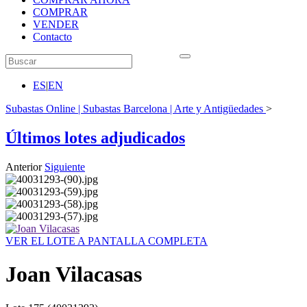
COMPRAR
VENDER
Contacto
ES
|
EN
Subastas Online | Subastas Barcelona | Arte y Antigüedades
>
Últimos lotes adjudicados
Anterior
Siguiente
VER EL LOTE A PANTALLA COMPLETA
Joan Vilacasas