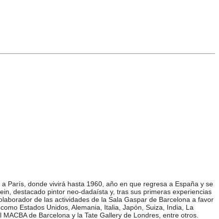
 a París, donde vivirá hasta 1960, año en que regresa a España y se
ein, destacado pintor neo-dadaísta y, tras sus primeras experiencias
olaborador de las actividades de la Sala Gaspar de Barcelona a favor
como Estados Unidos, Alemania, Italia, Japón, Suiza, India, La
l MACBA de Barcelona y la Tate Gallery de Londres, entre otros.