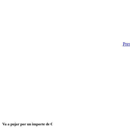
Pres
Va a pujar por un importe de
€