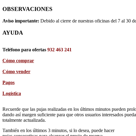
OBSERVACIONES
Aviso importante:
Debido al cierre de nuestras oficinas del 7 al 30 d
AYUDA
Teléfono para ofertas
932 463 241
Cómo comprar
Cómo vender
Pagos
Logística
Recuerde que las pujas realizadas en los últimos minutos pueden prolon
dando así margen suficiente para que otros usuarios interesados pueda
totalmente actualizada.
También en los últimos 3 minutos, si lo desea, puede hacer
pujas consecutivas para alcanzar el precio de reserva.