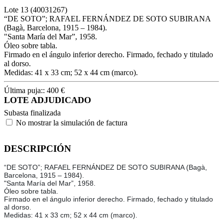
Lote
13
(40031267)
“DE SOTO”; RAFAEL FERNÁNDEZ DE SOTO SUBIRANA
(Bagà, Barcelona, 1915 – 1984).
"Santa María del Mar”, 1958.
Óleo sobre tabla.
Firmado en el ángulo inferior derecho. Firmado, fechado y titulado
al dorso.
Medidas: 41 x 33 cm; 52 x 44 cm (marco).
Última puja::
400
€
LOTE ADJUDICADO
Subasta finalizada
No mostrar la simulación de factura
DESCRIPCIÓN
“DE SOTO”; RAFAEL FERNÁNDEZ DE SOTO SUBIRANA (Bagà,
Barcelona, 1915 – 1984).
"Santa María del Mar”, 1958.
Óleo sobre tabla.
Firmado en el ángulo inferior derecho. Firmado, fechado y titulado
al dorso.
Medidas: 41 x 33 cm; 52 x 44 cm (marco).