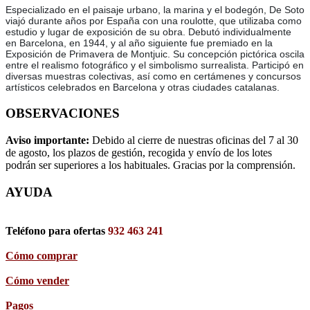
Especializado en el paisaje urbano, la marina y el bodegón, De Soto
viajó durante años por España con una roulotte, que utilizaba como
estudio y lugar de exposición de su obra. Debutó individualmente
en Barcelona, en 1944, y al año siguiente fue premiado en la
Exposición de Primavera de Montjuic. Su concepción pictórica oscila
entre el realismo fotográfico y el simbolismo surrealista. Participó en
diversas muestras colectivas, así como en certámenes y concursos
artísticos celebrados en Barcelona y otras ciudades catalanas.
OBSERVACIONES
Aviso importante:
Debido al cierre de nuestras oficinas del 7 al 30
de agosto, los plazos de gestión, recogida y envío de los lotes
podrán ser superiores a los habituales. Gracias por la comprensión.
AYUDA
Teléfono para ofertas
932 463 241
Cómo comprar
Cómo vender
Pagos