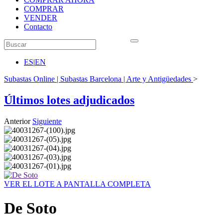
COMPRAR
VENDER
Contacto
ES
|
EN
Subastas Online | Subastas Barcelona | Arte y Antigüedades
>
Últimos lotes adjudicados
Anterior
Siguiente
VER EL LOTE A PANTALLA COMPLETA
De Soto