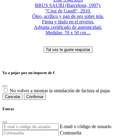
BRUS SAURI (Barcelona, 1997).
“Cruz de Gaudí", 2010.
Óleo, acrílico y pan de oro sobre tela.
Firma y título en el reverso.
Adjunta certificado de autenticidad.
Medidas: 70 x 50 cm....
Va a pujar por un importe de
€
No volver a mostrar la simulación de factura al pujar.
Cancelar
Confirmar
Entrar
E-mail o código de usuario
Contraseña