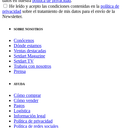
datos en nuestra
política de privacidad
.
He leído y acepto las condiciones contenidas en la
política de
privacidad
sobre el tratamiento de mis datos para el envío de la
Newsletter.
SOBRE NOSOTROS
Conócenos
Dónde estamos
Ventas destacadas
Setdart Magazine
Setdart TV
Trabaja con nosotros
Prensa
AYUDA
Cómo comprar
Cómo vender
Pagos
Logística
Información legal
Política de privacidad
Política de redes sociales