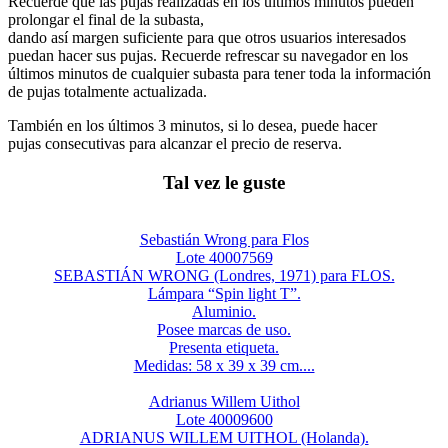
Recuerde que las pujas realizadas en los últimos minutos pueden
prolongar el final de la subasta,
dando así margen suficiente para que otros usuarios interesados
puedan hacer sus pujas. Recuerde refrescar su navegador en los
últimos minutos de cualquier subasta para tener toda la información
de pujas totalmente actualizada.
También en los últimos 3 minutos, si lo desea, puede hacer
pujas consecutivas para alcanzar el precio de reserva.
Tal vez le guste
Sebastián Wrong para Flos
Lote 40007569
SEBASTIÁN WRONG (Londres, 1971) para FLOS.
Lámpara “Spin light T”.
Aluminio.
Posee marcas de uso.
Presenta etiqueta.
Medidas: 58 x 39 x 39 cm....
Adrianus Willem Uithol
Lote 40009600
ADRIANUS WILLEM UITHOL (Holanda).