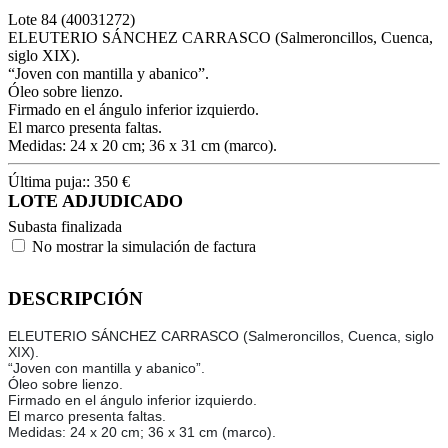
Lote
84
(40031272)
ELEUTERIO SÁNCHEZ CARRASCO (Salmeroncillos, Cuenca,
siglo XIX).
“Joven con mantilla y abanico”.
Óleo sobre lienzo.
Firmado en el ángulo inferior izquierdo.
El marco presenta faltas.
Medidas: 24 x 20 cm; 36 x 31 cm (marco).
Última puja::
350
€
LOTE ADJUDICADO
Subasta finalizada
No mostrar la simulación de factura
DESCRIPCIÓN
ELEUTERIO SÁNCHEZ CARRASCO (Salmeroncillos, Cuenca, siglo
XIX).
“Joven con mantilla y abanico”.
Óleo sobre lienzo.
Firmado en el ángulo inferior izquierdo.
El marco presenta faltas.
Medidas: 24 x 20 cm; 36 x 31 cm (marco).