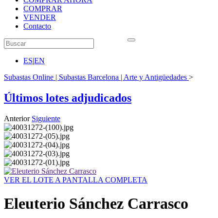
COMPRAR
VENDER
Contacto
ES
|
EN
Subastas Online | Subastas Barcelona | Arte y Antigüedades
>
Últimos lotes adjudicados
Anterior
Siguiente
VER EL LOTE A PANTALLA COMPLETA
Eleuterio Sánchez Carrasco