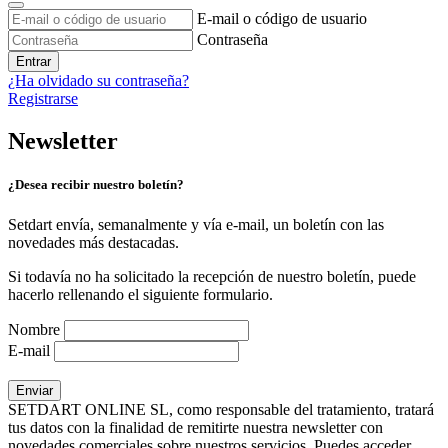
E-mail o código de usuario
Contraseña
Entrar
¿Ha olvidado su contraseña?
Registrarse
Newsletter
¿Desea recibir nuestro boletín?
Setdart envía, semanalmente y vía e-mail, un boletín con las
novedades más destacadas.
Si todavía no ha solicitado la recepción de nuestro boletín, puede
hacerlo rellenando el siguiente formulario.
Nombre
E-mail
SETDART ONLINE SL, como responsable del tratamiento, tratará
tus datos con la finalidad de remitirte nuestra newsletter con
novedades comerciales sobre nuestros servicios. Puedes acceder,