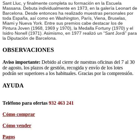
Sant Lluc, y finalmente completa su formación en la Escuela
Massana. Debuta individualmente en 1973, en la galería Leonart de
Barcelona. Desde entonces ha realizado muestras personales por
toda España, así como en Washington, París, Viena, Bruselas,
Miami y Nueva York. Entre sus premios cabe destacar los de
Pintura Joven (1968, 1969 y 1970), la Medalla Fortuny (1970) y el
Isidro Nonell (1971). Asimismo, en 1977 realizó un “Sant Jordi” para
la Diputación de Barcelona.
OBSERVACIONES
Aviso importante:
Debido al cierre de nuestras oficinas del 7 al 30
de agosto, los plazos de gestión, recogida y envío de los lotes
podrán ser superiores a los habituales. Gracias por la comprensión.
AYUDA
Teléfono para ofertas
932 463 241
Cómo comprar
Cómo vender
Pagos