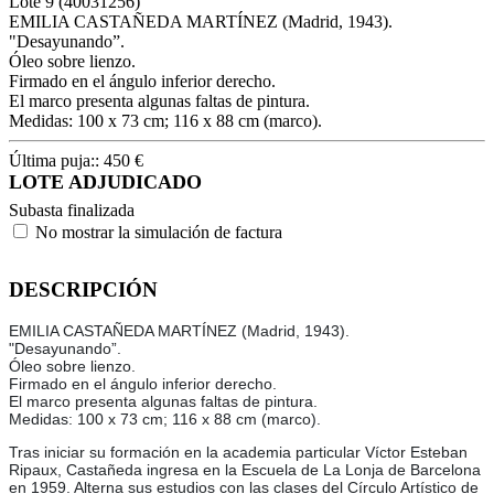
Lote
9
(40031256)
EMILIA CASTAÑEDA MARTÍNEZ (Madrid, 1943).
"Desayunando”.
Óleo sobre lienzo.
Firmado en el ángulo inferior derecho.
El marco presenta algunas faltas de pintura.
Medidas: 100 x 73 cm; 116 x 88 cm (marco).
Última puja::
450
€
LOTE ADJUDICADO
Subasta finalizada
No mostrar la simulación de factura
DESCRIPCIÓN
EMILIA CASTAÑEDA MARTÍNEZ (Madrid, 1943).
"Desayunando”.
Óleo sobre lienzo.
Firmado en el ángulo inferior derecho.
El marco presenta algunas faltas de pintura.
Medidas: 100 x 73 cm; 116 x 88 cm (marco).
Tras iniciar su formación en la academia particular Víctor Esteban
Ripaux, Castañeda ingresa en la Escuela de La Lonja de Barcelona
en 1959. Alterna sus estudios con las clases del Círculo Artístico de