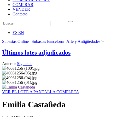
COMPRAR
VENDER
Contacto
ES
|
EN
Subastas Online | Subastas Barcelona | Arte y Antigüedades
>
Últimos lotes adjudicados
Anterior
Siguiente
VER EL LOTE A PANTALLA COMPLETA
Emilia Castañeda