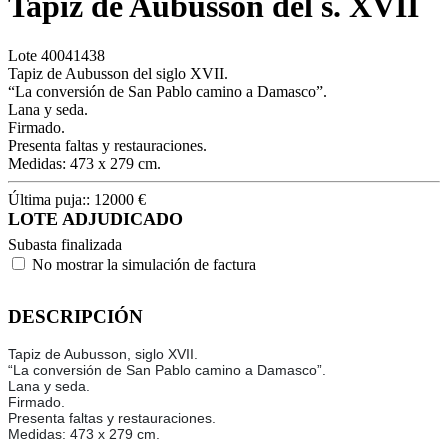
Tapiz de Aubusson del s. XVII
Lote
40041438
Tapiz de Aubusson del siglo XVII.
“La conversión de San Pablo camino a Damasco”.
Lana y seda.
Firmado.
Presenta faltas y restauraciones.
Medidas: 473 x 279 cm.
Última puja::
12000
€
LOTE ADJUDICADO
Subasta finalizada
No mostrar la simulación de factura
DESCRIPCIÓN
Tapiz de Aubusson, siglo XVII.
“La conversión de San Pablo camino a Damasco”.
Lana y seda.
Firmado.
Presenta faltas y restauraciones.
Medidas: 473 x 279 cm.