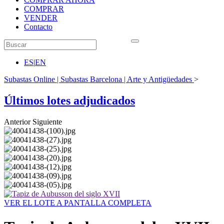
COMPRAR
VENDER
Contacto
ES
|
EN
Subastas Online | Subastas Barcelona | Arte y Antigüedades
>
Últimos lotes adjudicados
Anterior
Siguiente
VER EL LOTE A PANTALLA COMPLETA