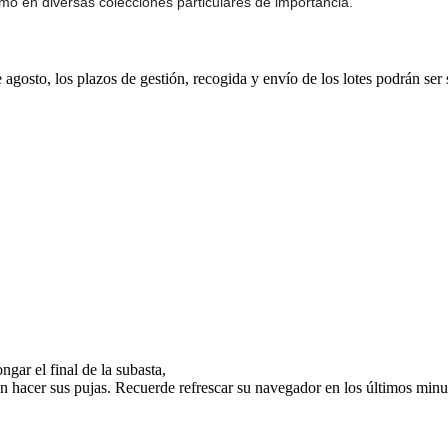
omo en diversas colecciones particulares de importancia.
e agosto, los plazos de gestión, recogida y envío de los lotes podrán ser
gar el final de la subasta,
n hacer sus pujas. Recuerde refrescar su navegador en los últimos minut