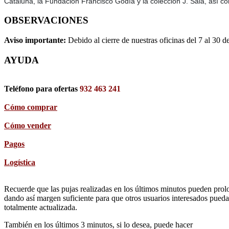
Cataluña, la Fundación Francisco Godía y la colección J. Sala, así c
OBSERVACIONES
Aviso importante:
Debido al cierre de nuestras oficinas del 7 al 30 d
AYUDA
Teléfono para ofertas
932 463 241
Cómo comprar
Cómo vender
Pagos
Logística
Recuerde que las pujas realizadas en los últimos minutos pueden prolon
dando así margen suficiente para que otros usuarios interesados pueda
totalmente actualizada.
También en los últimos 3 minutos, si lo desea, puede hacer