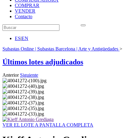
COMPRAR
VENDER
Contacto
ES
|
EN
Subastas Online | Subastas Barcelona | Arte y Antigüedades
>
Últimos lotes adjudicados
Anterior
Siguiente
VER EL LOTE A PANTALLA COMPLETA