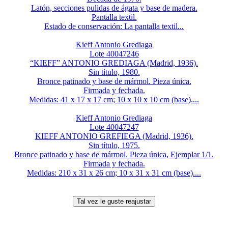
Latón, secciones pulidas de ágata y base de madera.
Pantalla textil.
Estado de conservación: La pantalla textil...
Kieff Antonio Grediaga
Lote 40047246
“KIEFF” ANTONIO GREDIAGA (Madrid, 1936).
Sin título, 1980.
Bronce patinado y base de mármol. Pieza única.
Firmada y fechada.
Medidas: 41 x 17 x 17 cm; 10 x 10 x 10 cm (base)....
Kieff Antonio Grediaga
Lote 40047247
KIEFF ANTONIO GREFIEGA (Madrid, 1936).
Sin título, 1975.
Bronce patinado y base de mármol. Pieza única, Ejemplar 1/1.
Firmada y fechada.
Medidas: 210 x 31 x 26 cm; 10 x 31 x 31 cm (base)....