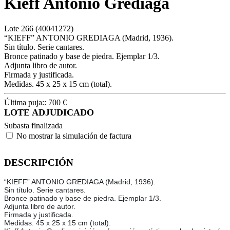
Kieff Antonio Grediaga
Lote
266
(40041272)
“KIEFF” ANTONIO GREDIAGA (Madrid, 1936).
Sin título. Serie cantares.
Bronce patinado y base de piedra. Ejemplar 1/3.
Adjunta libro de autor.
Firmada y justificada.
Medidas. 45 x 25 x 15 cm (total).
Última puja::
700
€
LOTE ADJUDICADO
Subasta finalizada
No mostrar la simulación de factura
DESCRIPCIÓN
“KIEFF” ANTONIO GREDIAGA (Madrid, 1936).
Sin título. Serie cantares.
Bronce patinado y base de piedra. Ejemplar 1/3.
Adjunta libro de autor.
Firmada y justificada.
Medidas. 45 x 25 x 15 cm (total).