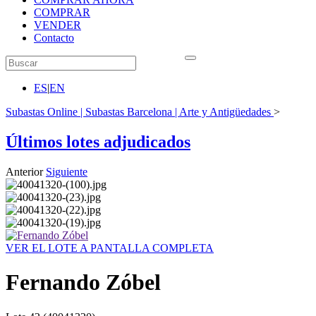
COMPRAR
VENDER
Contacto
ES
|
EN
Subastas Online | Subastas Barcelona | Arte y Antigüedades
>
Últimos lotes adjudicados
Anterior
Siguiente
VER EL LOTE A PANTALLA COMPLETA
Fernando Zóbel