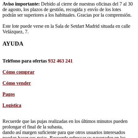
Aviso importante:
Debido al cierre de nuestras oficinas del 7 al 30
de agosto, los plazos de gestión, recogida y envío de los lotes
podrán ser superiores a los habituales. Gracias por la comprensión.
Este lote puede verse en la Sala de Setdart Madrid situada en calle
Velázquez, 7.
AYUDA
Teléfono para ofertas
932 463 241
Cómo comprar
Cómo vender
Pagos
Logística
Recuerde que las pujas realizadas en los últimos minutos pueden
prolongar el final de la subasta,
dando así margen suficiente para que otros usuarios interesados
puedan hacer sus pujas. Recuerde refrescar su navegador en los