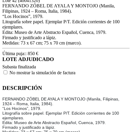
Lote
42
(40041320)
FERNANDO ZÓBEL DE AYALA Y MONTOJO (Manila,
Filipinas, 1924 – Roma, Italia, 1984).
“Los Hocinos”, 1979.
Litografía sobre papel. Ejemplar P/T. Edición corrientes de 100
ejemplares.
Edita: Museo de Arte Abstracto Español, Cuenca, 1979.
Firmado y justificado a lápiz.
Medidas: 73 x 67 cm; 75 x 70 cm (marco).
Última puja::
850
€
LOTE ADJUDICADO
Subasta finalizada
No mostrar la simulación de factura
DESCRIPCIÓN
FERNANDO ZÓBEL DE AYALA Y MONTOJO (Manila, Filipinas,
1924 – Roma, Italia, 1984).
“Los Hocinos”, 1979.
Litografía sobre papel. Ejemplar P/T. Edición corrientes de 100
ejemplares.
Edita: Museo de Arte Abstracto Español, Cuenca, 1979.
Firmado y justificado a lápiz.