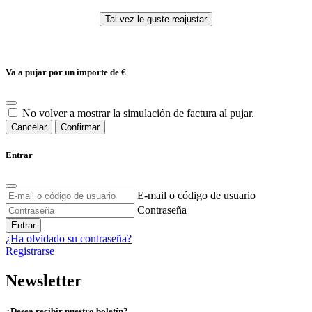
Va a pujar por un importe de
€
No volver a mostrar la simulación de factura al pujar.
Cancelar
Confirmar
Entrar
E-mail o código de usuario
Contraseña
Entrar
¿Ha olvidado su contraseña?
Registrarse
Newsletter
¿Desea recibir nuestro boletín?