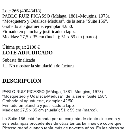
Lote
266
(40043418)
PABLO RUIZ PICASSO (Málaga, 1881–Mougins, 1973).
“Mosquetero y Odalisca-Medusa”, de la serie "Suite 156".
Grabado al aguafuerte, ejemplar 42/50.
Firmado en plancha y justificado a lápiz.
Medidas: 27,5 x 35 cm (huella); 51 x 59 cm (marco).
Última puja::
2100
€
LOTE ADJUDICADO
Subasta finalizada
No mostrar la simulación de factura
DESCRIPCIÓN
PABLO RUIZ PICASSO (Málaga, 1881–Mougins, 1973).
“Mosquetero y Odalisca-Medusa”, de la serie "Suite 156".
Grabado al aguafuerte, ejemplar 42/50.
Firmado en plancha y justificado a lápiz.
Medidas: 27,5 x 35 cm (huella); 51 x 59 cm (marco).
La Suite 156 está formada por un conjunto de ciento cincuenta y
seis estampas procedentes de otras tantas láminas de cobre que
Picasso grabó cuando tenía más de noventa años. En las obras se