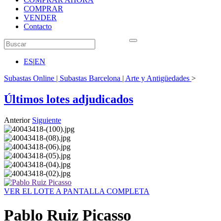
COMPRAR
VENDER
Contacto
ES
|
EN
Subastas Online | Subastas Barcelona | Arte y Antigüedades
>
Últimos lotes adjudicados
Anterior
Siguiente
VER EL LOTE A PANTALLA COMPLETA
Pablo Ruiz Picasso