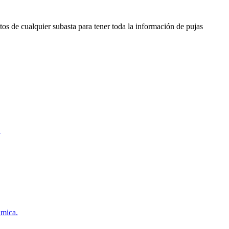
os de cualquier subasta para tener toda la información de pujas
.
ámica.