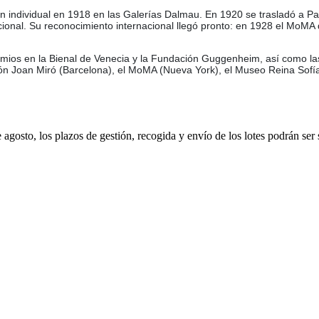
 individual en 1918 en las Galerías Dalmau. En 1920 se trasladó a Parí
racional. Su reconocimiento internacional llegó pronto: en 1928 el MoM
premios en la Bienal de Venecia y la Fundación Guggenheim, así como la
n Joan Miró (Barcelona), el MoMA (Nueva York), el Museo Reina Sofía (
e agosto, los plazos de gestión, recogida y envío de los lotes podrán ser