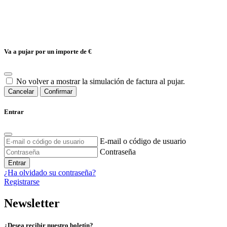
Va a pujar por un importe de
€
No volver a mostrar la simulación de factura al pujar.
Cancelar
Confirmar
Entrar
E-mail o código de usuario
Contraseña
Entrar
¿Ha olvidado su contraseña?
Registrarse
Newsletter
¿Desea recibir nuestro boletín?