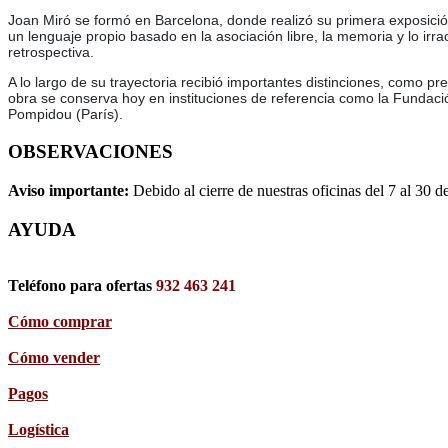
Joan Miró se formó en Barcelona, donde realizó su primera exposición
un lenguaje propio basado en la asociación libre, la memoria y lo ir
retrospectiva.
A lo largo de su trayectoria recibió importantes distinciones, como 
obra se conserva hoy en instituciones de referencia como la Fundació
Pompidou (París).
OBSERVACIONES
Aviso importante:
Debido al cierre de nuestras oficinas del 7 al 30 d
AYUDA
Teléfono para ofertas
932 463 241
Cómo comprar
Cómo vender
Pagos
Logística