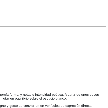
mía formal y notable intensidad poética. A partir de unos pocos
otar en equilibrio sobre el espacio blanco.
igno y gesto se convierten en vehículos de expresión directa.