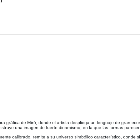
)
gráfica de Miró, donde el artista despliega un lenguaje de gran econo
truye una imagen de fuerte dinamismo, en la que las formas parecen fl
ente calibrado, remite a su universo simbólico característico, donde s