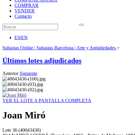
COMPRAR
VENDER
Contacto
ES
|
EN
Subastas Online | Subastas Barcelona | Arte y Antigüedades
>
Últimos lotes adjudicados
Anterior
Siguiente
VER EL LOTE A PANTALLA COMPLETA
Joan Miró
Lote
36
(40043430)