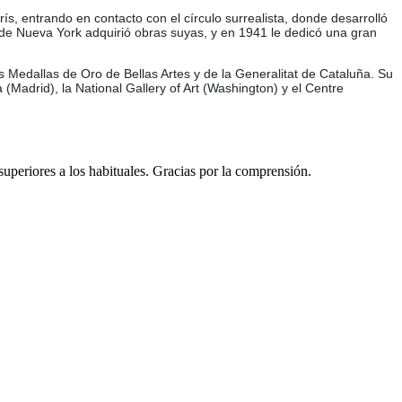
s, entrando en contacto con el círculo surrealista, donde desarrolló
A de Nueva York adquirió obras suyas, y en 1941 le dedicó una gran
s Medallas de Oro de Bellas Artes y de la Generalitat de Cataluña. Su
Madrid), la National Gallery of Art (Washington) y el Centre
 superiores a los habituales. Gracias por la comprensión.