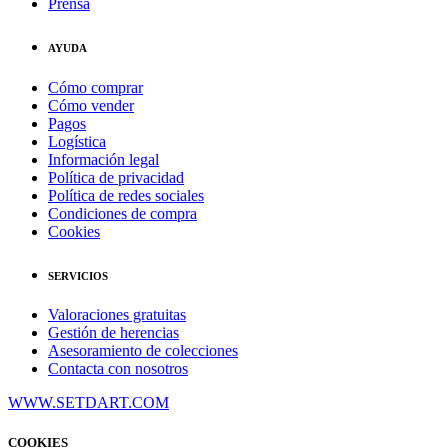
Prensa
AYUDA
Cómo comprar
Cómo vender
Pagos
Logística
Información legal
Política de privacidad
Política de redes sociales
Condiciones de compra
Cookies
SERVICIOS
Valoraciones gratuitas
Gestión de herencias
Asesoramiento de colecciones
Contacta con nosotros
WWW.SETDART.COM
COOKIES