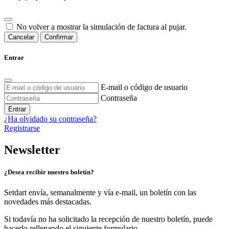
No volver a mostrar la simulación de factura al pujar.
Cancelar
Confirmar
Entrar
E-mail o código de usuario
Contraseña
Entrar
¿Ha olvidado su contraseña?
Registrarse
Newsletter
¿Desea recibir nuestro boletín?
Setdart envía, semanalmente y vía e-mail, un boletín con las
novedades más destacadas.
Si todavía no ha solicitado la recepción de nuestro boletín, puede
hacerlo rellenando el siguiente formulario.