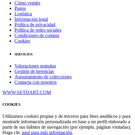
Cómo vender
Pagos
Logística
Información legal
Política de privacidad
Política de redes sociales
Condiciones de compra
Cookies
SERVICIOS
Valoraciones gratuitas
Gestión de herencias
Asesoramiento de colecciones
Contacta con nosotros
WWW.SETDART.COM
COOKIES
Utilizamos cookies propias y de terceros para fines analíticos y para
mostrarle información personalizada en base a un perfil elaborado a
partir de sus hábitos de navegación (por ejemplo, páginas visitadas).
Haga clic
aquí para más información
.