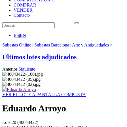
COMPRAR
VENDER
Contacto
ES
|
EN
Subastas Online | Subastas Barcelona | Arte y Antigüedades
>
Últimos lotes adjudicados
Anterior
Siguiente
VER EL LOTE A PANTALLA COMPLETA
Eduardo Arroyo
Lote
20
(40043422)