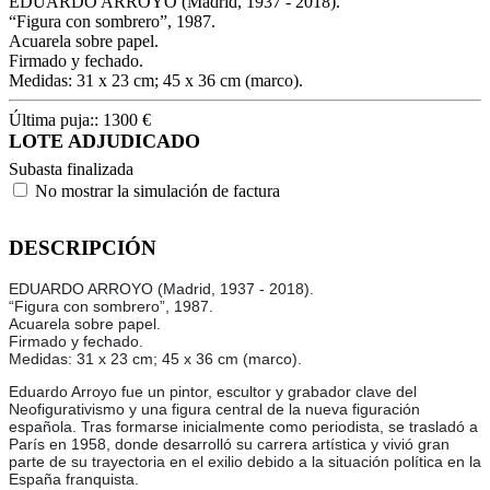
EDUARDO ARROYO (Madrid, 1937 - 2018).
“Figura con sombrero”, 1987.
Acuarela sobre papel.
Firmado y fechado.
Medidas: 31 x 23 cm; 45 x 36 cm (marco).
Última puja::
1300
€
LOTE ADJUDICADO
Subasta finalizada
No mostrar la simulación de factura
DESCRIPCIÓN
EDUARDO ARROYO (Madrid, 1937 - 2018).
“Figura con sombrero”, 1987.
Acuarela sobre papel.
Firmado y fechado.
Medidas: 31 x 23 cm; 45 x 36 cm (marco).
Eduardo Arroyo fue un pintor, escultor y grabador clave del
Neofigurativismo y una figura central de la nueva figuración
española. Tras formarse inicialmente como periodista, se trasladó a
París en 1958, donde desarrolló su carrera artística y vivió gran
parte de su trayectoria en el exilio debido a la situación política en la
España franquista.