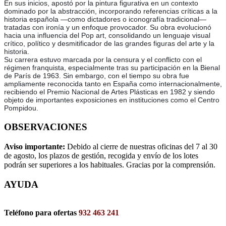
En sus inicios, apostó por la pintura figurativa en un contexto
dominado por la abstracción, incorporando referencias críticas a la
historia española —como dictadores o iconografía tradicional—
tratadas con ironía y un enfoque provocador. Su obra evolucionó
hacia una influencia del Pop art, consolidando un lenguaje visual
crítico, político y desmitificador de las grandes figuras del arte y la
historia.
Su carrera estuvo marcada por la censura y el conflicto con el
régimen franquista, especialmente tras su participación en la Bienal
de París de 1963. Sin embargo, con el tiempo su obra fue
ampliamente reconocida tanto en España como internacionalmente,
recibiendo el Premio Nacional de Artes Plásticas en 1982 y siendo
objeto de importantes exposiciones en instituciones como el Centro
Pompidou.
OBSERVACIONES
Aviso importante:
Debido al cierre de nuestras oficinas del 7 al 30
de agosto, los plazos de gestión, recogida y envío de los lotes
podrán ser superiores a los habituales. Gracias por la comprensión.
AYUDA
Teléfono para ofertas
932 463 241