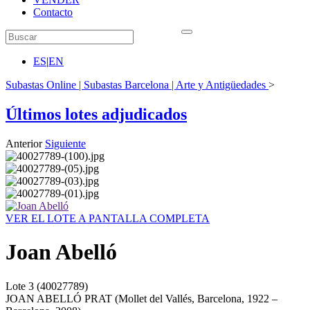
Contacto
ES
|
EN
Subastas Online | Subastas Barcelona | Arte y Antigüedades
>
Últimos lotes adjudicados
Anterior
Siguiente
VER EL LOTE A PANTALLA COMPLETA
Joan Abelló
Lote
3
(40027789)
JOAN ABELLÓ PRAT (Mollet del Vallés, Barcelona, 1922 –