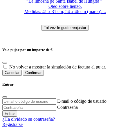
“La limosna de Santa Isabel de Hungría ”.
Óleo sobre lienzo.
Medidas: 41 x 31 cm; 54 x 46 cm (marco)....
Va a pujar por un importe de
€
No volver a mostrar la simulación de factura al pujar.
Cancelar
Confirmar
Entrar
E-mail o código de usuario
Contraseña
Entrar
¿Ha olvidado su contraseña?
Registrarse