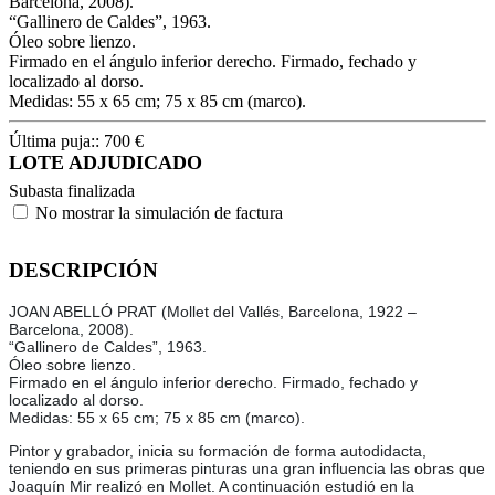
Barcelona, 2008).
“Gallinero de Caldes”, 1963.
Óleo sobre lienzo.
Firmado en el ángulo inferior derecho. Firmado, fechado y
localizado al dorso.
Medidas: 55 x 65 cm; 75 x 85 cm (marco).
Última puja::
700
€
LOTE ADJUDICADO
Subasta finalizada
No mostrar la simulación de factura
DESCRIPCIÓN
JOAN ABELLÓ PRAT (Mollet del Vallés, Barcelona, 1922 –
Barcelona, 2008).
“Gallinero de Caldes”, 1963.
Óleo sobre lienzo.
Firmado en el ángulo inferior derecho. Firmado, fechado y
localizado al dorso.
Medidas: 55 x 65 cm; 75 x 85 cm (marco).
Pintor y grabador, inicia su formación de forma autodidacta,
teniendo en sus primeras pinturas una gran influencia las obras que
Joaquín Mir realizó en Mollet. A continuación estudió en la