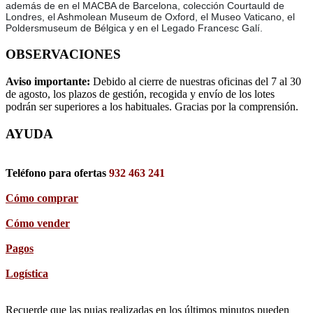
además de en el MACBA de Barcelona, colección Courtauld de
Londres, el Ashmolean Museum de Oxford, el Museo Vaticano, el
Poldersmuseum de Bélgica y en el Legado Francesc Galí.
OBSERVACIONES
Aviso importante:
Debido al cierre de nuestras oficinas del 7 al 30
de agosto, los plazos de gestión, recogida y envío de los lotes
podrán ser superiores a los habituales. Gracias por la comprensión.
AYUDA
Teléfono para ofertas
932 463 241
Cómo comprar
Cómo vender
Pagos
Logística
Recuerde que las pujas realizadas en los últimos minutos pueden