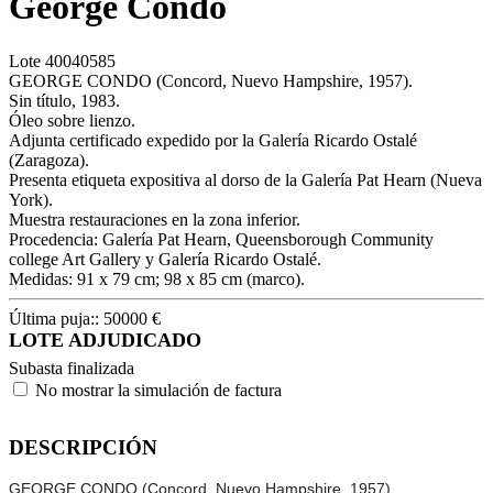
George Condo
Lote
40040585
GEORGE CONDO (Concord, Nuevo Hampshire, 1957).
Sin título, 1983.
Óleo sobre lienzo.
Adjunta certificado expedido por la Galería Ricardo Ostalé
(Zaragoza).
Presenta etiqueta expositiva al dorso de la Galería Pat Hearn (Nueva
York).
Muestra restauraciones en la zona inferior.
Procedencia: Galería Pat Hearn, Queensborough Community
college Art Gallery y Galería Ricardo Ostalé.
Medidas: 91 x 79 cm; 98 x 85 cm (marco).
Última puja::
50000
€
LOTE ADJUDICADO
Subasta finalizada
No mostrar la simulación de factura
DESCRIPCIÓN
GEORGE CONDO (Concord, Nuevo Hampshire, 1957).