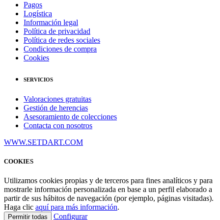
Pagos
Logística
Información legal
Política de privacidad
Política de redes sociales
Condiciones de compra
Cookies
SERVICIOS
Valoraciones gratuitas
Gestión de herencias
Asesoramiento de colecciones
Contacta con nosotros
WWW.SETDART.COM
COOKIES
Utilizamos cookies propias y de terceros para fines analíticos y para
mostrarle información personalizada en base a un perfil elaborado a
partir de sus hábitos de navegación (por ejemplo, páginas visitadas).
Haga clic
aquí para más información
.
Configurar
Permitir todas