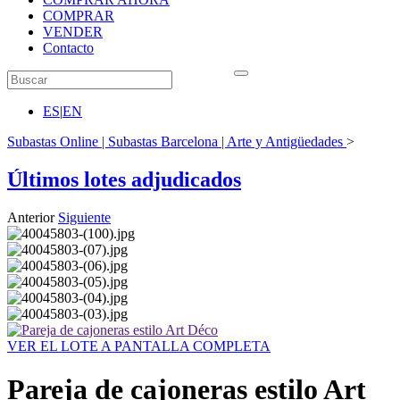
COMPRAR
VENDER
Contacto
ES
|
EN
Subastas Online | Subastas Barcelona | Arte y Antigüedades
>
Últimos lotes adjudicados
Anterior
Siguiente
VER EL LOTE A PANTALLA COMPLETA
Pareja de cajoneras estilo Art