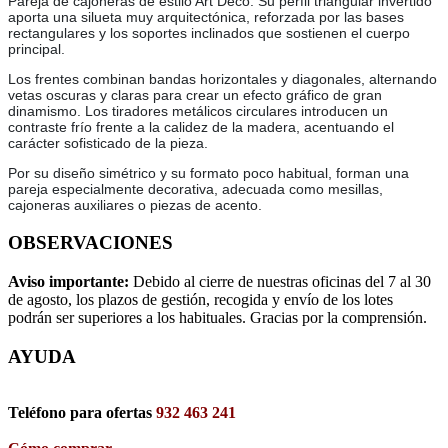
Pareja de cajoneras de estilo Art Déco. Su perfil triangular invertido
aporta una silueta muy arquitectónica, reforzada por las bases
rectangulares y los soportes inclinados que sostienen el cuerpo
principal.
Los frentes combinan bandas horizontales y diagonales, alternando
vetas oscuras y claras para crear un efecto gráfico de gran
dinamismo. Los tiradores metálicos circulares introducen un
contraste frío frente a la calidez de la madera, acentuando el
carácter sofisticado de la pieza.
Por su diseño simétrico y su formato poco habitual, forman una
pareja especialmente decorativa, adecuada como mesillas,
cajoneras auxiliares o piezas de acento.
OBSERVACIONES
Aviso importante:
Debido al cierre de nuestras oficinas del 7 al 30
de agosto, los plazos de gestión, recogida y envío de los lotes
podrán ser superiores a los habituales. Gracias por la comprensión.
AYUDA
Teléfono para ofertas
932 463 241