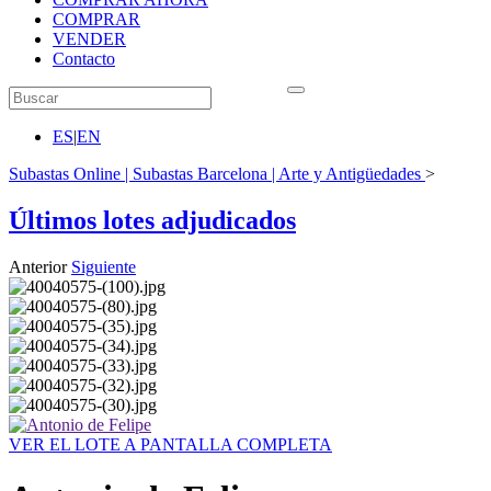
COMPRAR
VENDER
Contacto
ES
|
EN
Subastas Online | Subastas Barcelona | Arte y Antigüedades
>
Últimos lotes adjudicados
Anterior
Siguiente
VER EL LOTE A PANTALLA COMPLETA