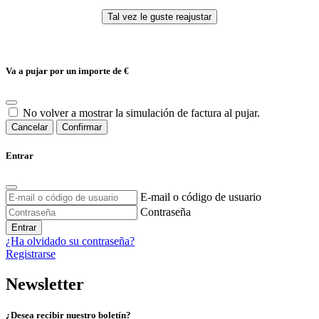
Va a pujar por un importe de
€
No volver a mostrar la simulación de factura al pujar.
Cancelar
Confirmar
Entrar
E-mail o código de usuario
Contraseña
Entrar
¿Ha olvidado su contraseña?
Registrarse
Newsletter
¿Desea recibir nuestro boletín?