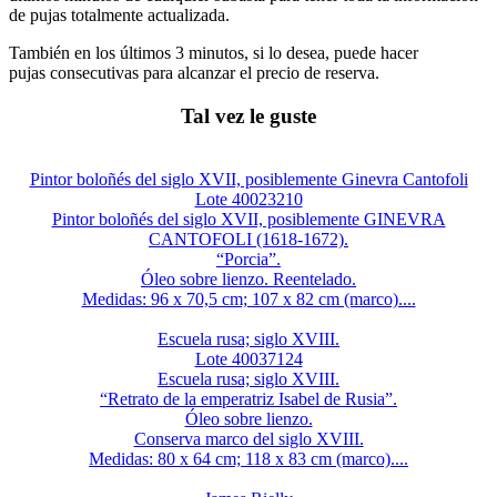
de pujas totalmente actualizada.
También en los últimos 3 minutos, si lo desea, puede hacer
pujas consecutivas para alcanzar el precio de reserva.
Tal vez le guste
Pintor boloñés del siglo XVII, posiblemente Ginevra Cantofoli
Lote 40023210
Pintor boloñés del siglo XVII, posiblemente GINEVRA
CANTOFOLI (1618-1672).
“Porcia”.
Óleo sobre lienzo. Reentelado.
Medidas: 96 x 70,5 cm; 107 x 82 cm (marco)....
Escuela rusa; siglo XVIII.
Lote 40037124
Escuela rusa; siglo XVIII.
“Retrato de la emperatriz Isabel de Rusia”.
Óleo sobre lienzo.
Conserva marco del siglo XVIII.
Medidas: 80 x 64 cm; 118 x 83 cm (marco)....