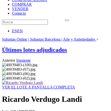
COMPRAR
VENDER
Contacto
ES
|
EN
Subastas Online | Subastas Barcelona | Arte y Antigüedades
>
Últimos lotes adjudicados
Anterior
Siguiente
VER EL LOTE A PANTALLA COMPLETA
Ricardo Verdugo Landi