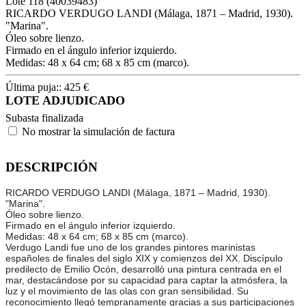
Lote
118
(40039483)
RICARDO VERDUGO LANDI (Málaga, 1871 – Madrid, 1930).
"Marina".
Óleo sobre lienzo.
Firmado en el ángulo inferior izquierdo.
Medidas: 48 x 64 cm; 68 x 85 cm (marco).
Última puja::
425
€
LOTE ADJUDICADO
Subasta finalizada
No mostrar la simulación de factura
DESCRIPCIÓN
RICARDO VERDUGO LANDI (Málaga, 1871 – Madrid, 1930).
"Marina".
Óleo sobre lienzo.
Firmado en el ángulo inferior izquierdo.
Medidas: 48 x 64 cm; 68 x 85 cm (marco).
Verdugo Landi fue uno de los grandes pintores marinistas
españoles de finales del siglo XIX y comienzos del XX. Discípulo
predilecto de Emilio Ocón, desarrolló una pintura centrada en el
mar, destacándose por su capacidad para captar la atmósfera, la
luz y el movimiento de las olas con gran sensibilidad. Su
reconocimiento llegó tempranamente gracias a sus participaciones