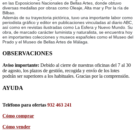
en las Exposiciones Nacionales de Bellas Artes, donde obtuvo
diversas medallas por obras como Oleaje, Alta mar y Por la ría de
Bilbao.
Además de su trayectoria pictórica, tuvo una importante labor como
periodista gráfico y editor en publicaciones vinculadas al diario ABC,
así como en revistas ilustradas como La Esfera y Nuevo Mundo. Su
obra, de marcado carácter luminista y naturalista, se encuentra hoy
en importantes colecciones y museos españoles como el Museo del
Prado y el Museo de Bellas Artes de Málaga.
OBSERVACIONES
Aviso importante:
Debido al cierre de nuestras oficinas del 7 al 30
de agosto, los plazos de gestión, recogida y envío de los lotes
podrán ser superiores a los habituales. Gracias por la comprensión.
AYUDA
Teléfono para ofertas
932 463 241
Cómo comprar
Cómo vender