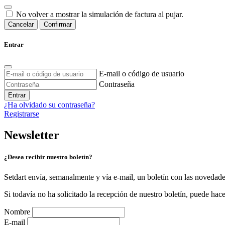
No volver a mostrar la simulación de factura al pujar.
Cancelar
Confirmar
Entrar
E-mail o código de usuario
Contraseña
Entrar
¿Ha olvidado su contraseña?
Registrarse
Newsletter
¿Desea recibir nuestro boletín?
Setdart envía, semanalmente y vía e-mail, un boletín con las novedad
Si todavía no ha solicitado la recepción de nuestro boletín, puede hace
Nombre
E-mail