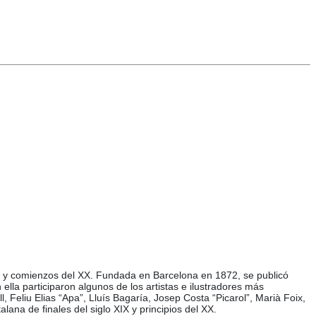
 XIX y comienzos del XX. Fundada en Barcelona en 1872, se publicó
ella participaron algunos de los artistas e ilustradores más
Feliu Elias “Apa”, Lluís Bagaría, Josep Costa “Picarol”, Marià Foix,
alana de finales del siglo XIX y principios del XX.