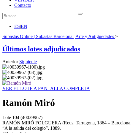
Contacto
ES
|
EN
Subastas Online | Subastas Barcelona | Arte y Antigüedades
>
Últimos lotes adjudicados
Anterior
Siguiente
VER EL LOTE A PANTALLA COMPLETA
Ramón Miró
Lote
104
(40039967)
RAMÓN MIRÓ FOLGUERA (Reus, Tarragona, 1864 – Barcelona, 
“A la salida del colegio”, 1889.