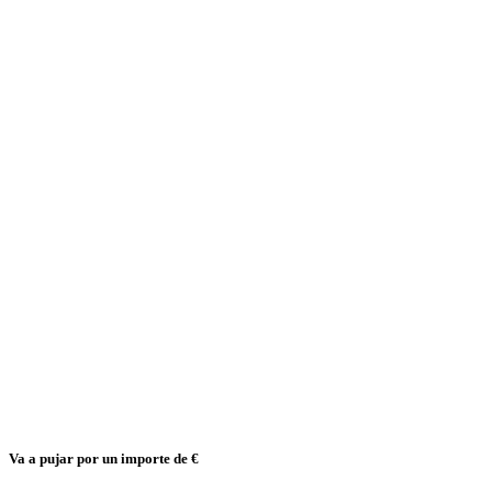
Va a pujar por un importe de
€