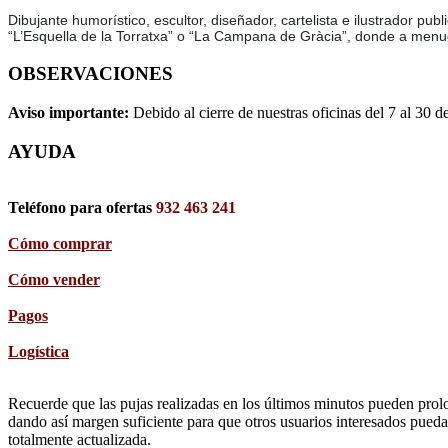
Dibujante humorístico, escultor, diseñador, cartelista e ilustrador p
“L’Esquella de la Torratxa” o “La Campana de Gràcia”, donde a menu
OBSERVACIONES
Aviso importante:
Debido al cierre de nuestras oficinas del 7 al 30 d
AYUDA
Teléfono para ofertas
932 463 241
Cómo comprar
Cómo vender
Pagos
Logística
Recuerde que las pujas realizadas en los últimos minutos pueden prolon
dando así margen suficiente para que otros usuarios interesados pueda
totalmente actualizada.