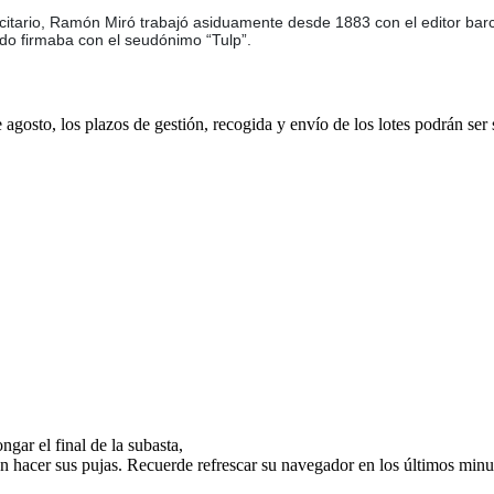
ublicitario, Ramón Miró trabajó asiduamente desde 1883 con el editor ba
do firmaba con el seudónimo “Tulp”.
e agosto, los plazos de gestión, recogida y envío de los lotes podrán ser
gar el final de la subasta,
n hacer sus pujas. Recuerde refrescar su navegador en los últimos minut