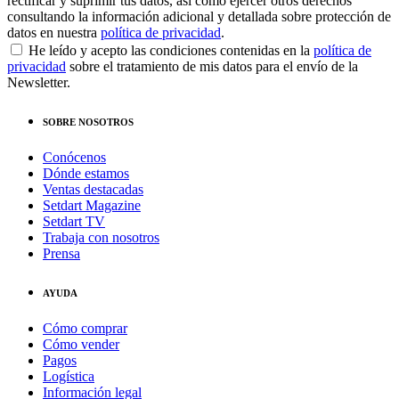
rectificar y suprimir tus datos, así como ejercer otros derechos
consultando la información adicional y detallada sobre protección de
datos en nuestra
política de privacidad
.
He leído y acepto las condiciones contenidas en la
política de
privacidad
sobre el tratamiento de mis datos para el envío de la
Newsletter.
SOBRE NOSOTROS
Conócenos
Dónde estamos
Ventas destacadas
Setdart Magazine
Setdart TV
Trabaja con nosotros
Prensa
AYUDA
Cómo comprar
Cómo vender
Pagos
Logística
Información legal