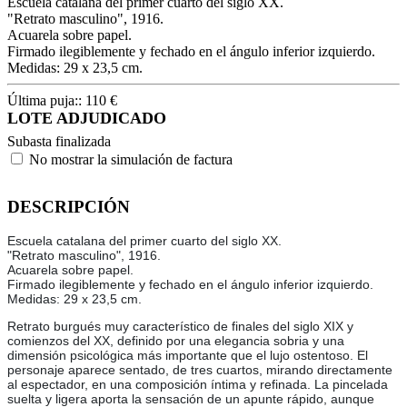
Escuela catalana del primer cuarto del siglo XX.
"Retrato masculino", 1916.
Acuarela sobre papel.
Firmado ilegiblemente y fechado en el ángulo inferior izquierdo.
Medidas: 29 x 23,5 cm.
Última puja::
110
€
LOTE ADJUDICADO
Subasta finalizada
No mostrar la simulación de factura
DESCRIPCIÓN
Escuela catalana del primer cuarto del siglo XX.
"Retrato masculino", 1916.
Acuarela sobre papel.
Firmado ilegiblemente y fechado en el ángulo inferior izquierdo.
Medidas: 29 x 23,5 cm.
Retrato burgués muy característico de finales del siglo XIX y
comienzos del XX, definido por una elegancia sobria y una
dimensión psicológica más importante que el lujo ostentoso. El
personaje aparece sentado, de tres cuartos, mirando directamente
al espectador, en una composición íntima y refinada. La pincelada
suelta y ligera aporta la sensación de un apunte rápido, aunque