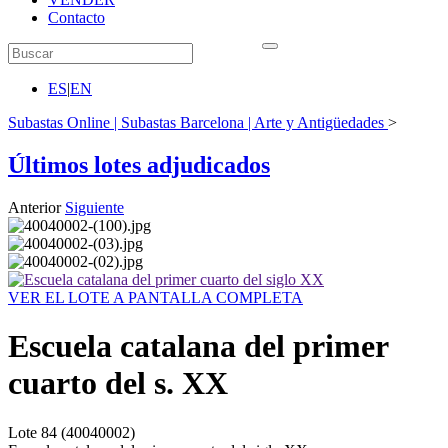
Contacto
ES
|
EN
Subastas Online | Subastas Barcelona | Arte y Antigüedades
>
Últimos lotes adjudicados
Anterior
Siguiente
VER EL LOTE A PANTALLA COMPLETA
Escuela catalana del primer
cuarto del s. XX
Lote
84
(40040002)