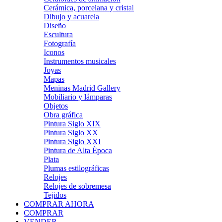
Cerámica, porcelana y cristal
Dibujo y acuarela
Diseño
Escultura
Fotografía
Iconos
Instrumentos musicales
Joyas
Mapas
Meninas Madrid Gallery
Mobiliario y lámparas
Objetos
Obra gráfica
Pintura Siglo XIX
Pintura Siglo XX
Pintura Siglo XXI
Pintura de Alta Época
Plata
Plumas estilográficas
Relojes
Relojes de sobremesa
Tejidos
COMPRAR AHORA
COMPRAR
VENDER