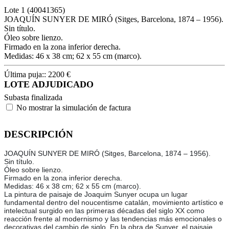
Lote
1
(40041365)
JOAQUÍN SUNYER DE MIRÓ (Sitges, Barcelona, 1874 – 1956).
Sin título.
Óleo sobre lienzo.
Firmado en la zona inferior derecha.
Medidas: 46 x 38 cm; 62 x 55 cm (marco).
Última puja::
2200
€
LOTE ADJUDICADO
Subasta finalizada
No mostrar la simulación de factura
DESCRIPCIÓN
JOAQUÍN SUNYER DE MIRÓ (Sitges, Barcelona, 1874 – 1956).
Sin título.
Óleo sobre lienzo.
Firmado en la zona inferior derecha.
Medidas: 46 x 38 cm; 62 x 55 cm (marco).
La pintura de paisaje de Joaquim Sunyer ocupa un lugar
fundamental dentro del noucentisme catalán, movimiento artístico e
intelectual surgido en las primeras décadas del siglo XX como
reacción frente al modernismo y las tendencias más emocionales o
decorativas del cambio de siglo. En la obra de Sunyer, el paisaje