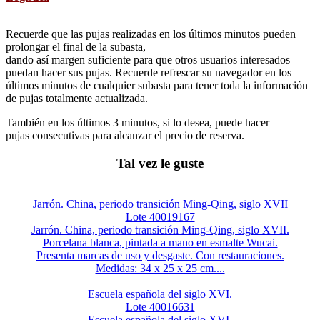
Recuerde que las pujas realizadas en los últimos minutos pueden
prolongar el final de la subasta,
dando así margen suficiente para que otros usuarios interesados
puedan hacer sus pujas. Recuerde refrescar su navegador en los
últimos minutos de cualquier subasta para tener toda la información
de pujas totalmente actualizada.
También en los últimos 3 minutos, si lo desea, puede hacer
pujas consecutivas para alcanzar el precio de reserva.
Tal vez le guste
Jarrón. China, periodo transición Ming-Qing, siglo XVII
Lote 40019167
Jarrón. China, periodo transición Ming-Qing, siglo XVII.
Porcelana blanca, pintada a mano en esmalte Wucai.
Presenta marcas de uso y desgaste. Con restauraciones.
Medidas: 34 x 25 x 25 cm....
Escuela española del siglo XVI.
Lote 40016631
Escuela española del siglo XVI.