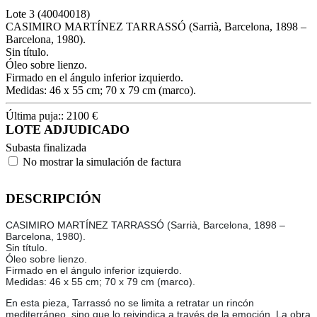
Lote
3
(40040018)
CASIMIRO MARTÍNEZ TARRASSÓ (Sarrià, Barcelona, 1898 –
Barcelona, 1980).
Sin título.
Óleo sobre lienzo.
Firmado en el ángulo inferior izquierdo.
Medidas: 46 x 55 cm; 70 x 79 cm (marco).
Última puja::
2100
€
LOTE ADJUDICADO
Subasta finalizada
No mostrar la simulación de factura
DESCRIPCIÓN
CASIMIRO MARTÍNEZ TARRASSÓ (Sarrià, Barcelona, 1898 –
Barcelona, 1980).
Sin título.
Óleo sobre lienzo.
Firmado en el ángulo inferior izquierdo.
Medidas: 46 x 55 cm; 70 x 79 cm (marco).
En esta pieza, Tarrassó no se limita a retratar un rincón
mediterráneo, sino que lo reivindica a través de la emoción. La obra