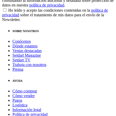
consultando la información adicional y detallada sobre protección de
datos en nuestra
política de privacidad
.
He leído y acepto las condiciones contenidas en la
política de
privacidad
sobre el tratamiento de mis datos para el envío de la
Newsletter.
SOBRE NOSOTROS
Conócenos
Dónde estamos
Ventas destacadas
Setdart Magazine
Setdart TV
Trabaja con nosotros
Prensa
AYUDA
Cómo comprar
Cómo vender
Pagos
Logística
Información legal
Política de privacidad