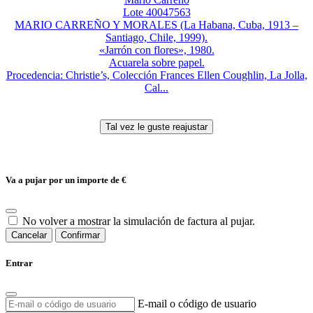
Lote 40047563
MARIO CARREÑO Y MORALES (La Habana, Cuba, 1913 –
Santiago, Chile, 1999).
«Jarrón con flores», 1980.
Acuarela sobre papel.
Procedencia: Christie’s, Colección Frances Ellen Coughlin, La Jolla,
Cal...
Va a pujar por un importe de
€
No volver a mostrar la simulación de factura al pujar.
Cancelar
Confirmar
Entrar
E-mail o código de usuario