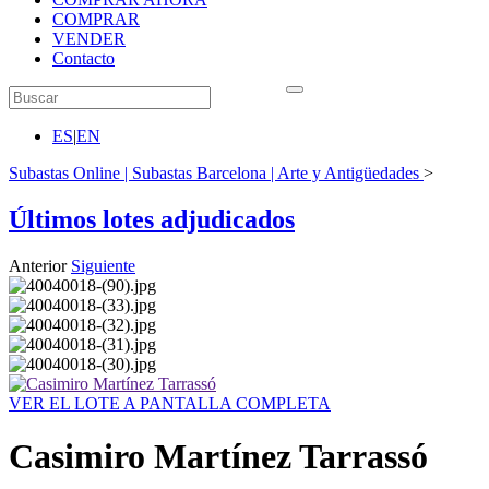
COMPRAR
VENDER
Contacto
ES
|
EN
Subastas Online | Subastas Barcelona | Arte y Antigüedades
>
Últimos lotes adjudicados
Anterior
Siguiente
VER EL LOTE A PANTALLA COMPLETA
Casimiro Martínez Tarrassó