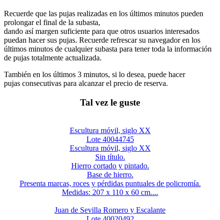
Recuerde que las pujas realizadas en los últimos minutos pueden
prolongar el final de la subasta,
dando así margen suficiente para que otros usuarios interesados
puedan hacer sus pujas. Recuerde refrescar su navegador en los
últimos minutos de cualquier subasta para tener toda la información
de pujas totalmente actualizada.
También en los últimos 3 minutos, si lo desea, puede hacer
pujas consecutivas para alcanzar el precio de reserva.
Tal vez le guste
Escultura móvil, siglo XX
Lote 40044745
Escultura móvil, siglo XX
Sin título.
Hierro cortado y pintado.
Base de hierro.
Presenta marcas, roces y pérdidas puntuales de policromía.
Medidas: 207 x 110 x 60 cm....
Juan de Sevilla Romero y Escalante
Lote 40020492