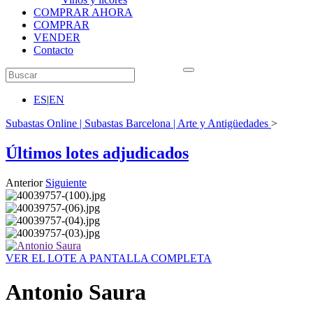
COMPRAR AHORA
COMPRAR
VENDER
Contacto
ES
|
EN
Subastas Online | Subastas Barcelona | Arte y Antigüedades
>
Últimos lotes adjudicados
Anterior
Siguiente
VER EL LOTE A PANTALLA COMPLETA
Antonio Saura