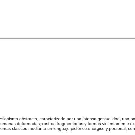
presionismo abstracto, caracterizado por una intensa gestualidad, una 
humanas deformadas, rostros fragmentados y formas violentamente expre
emas clásicos mediante un lenguaje pictórico enérgico y personal, con