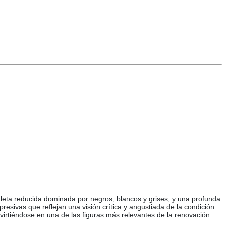
paleta reducida dominada por negros, blancos y grises, y una profunda
sivas que reflejan una visión crítica y angustiada de la condición
virtiéndose en una de las figuras más relevantes de la renovación