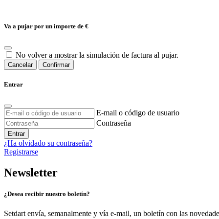
Va a pujar por un importe de
€
No volver a mostrar la simulación de factura al pujar.
Cancelar
Confirmar
Entrar
E-mail o código de usuario
Contraseña
Entrar
¿Ha olvidado su contraseña?
Registrarse
Newsletter
¿Desea recibir nuestro boletín?
Setdart envía, semanalmente y vía e-mail, un boletín con las novedad