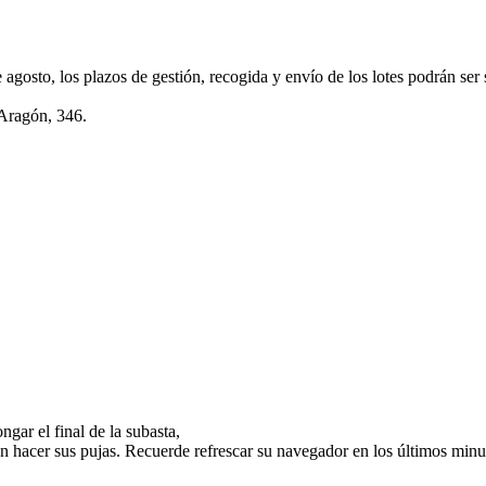
e agosto, los plazos de gestión, recogida y envío de los lotes podrán ser
 Aragón, 346.
gar el final de la subasta,
n hacer sus pujas. Recuerde refrescar su navegador en los últimos minut