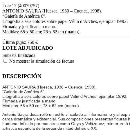
Lote
17
(40039757)
ANTONIO SAURA (Huesca, 1930 – Cuenca, 1998).
“Galería de América 6”.
Litografía a seis colores sobre papel Vélin d’Arches, ejemplar 19/92.
Firmada y justificada a mano.
Medidas: 65 x 50 cm; 78 x 62 cm (marco).
Última puja::
750
€
LOTE ADJUDICADO
Subasta finalizada
No mostrar la simulación de factura
DESCRIPCIÓN
ANTONIO SAURA (Huesca, 1930 – Cuenca, 1998).
“Galería de América 6”.
Litografía a seis colores sobre papel Vélin d’Arches, ejemplar 19/92.
Firmada y justificada a mano.
Medidas: 65 x 50 cm; 78 x 62 cm (marco).
Antonio Saura desarrolló un estilo vinculado al informalismo y al ex
carga dramática y existencial. Sus composiciones presentan figuras 
humana. Influido por maestros como Goya y Velázquez, reinterpretó t
artística española de la segunda mitad del siglo XX.