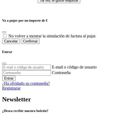
Va a pujar por un importe de
€
No volver a mostrar la simulación de factura al pujar.
Cancelar
Confirmar
Entrar
E-mail o código de usuario
Contraseña
Entrar
¿Ha olvidado su contraseña?
Registrarse
Newsletter
¿Desea recibir nuestro boletín?