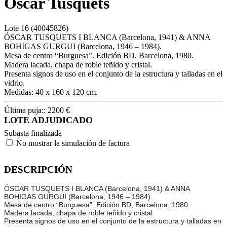
Óscar Tusquets
Lote
16
(40045826)
ÓSCAR TUSQUETS I BLANCA (Barcelona, 1941) & ANNA
BOHIGAS GURGUI (Barcelona, 1946 – 1984).
Mesa de centro “Burguesa”. Edición BD, Barcelona, 1980.
Madera lacada, chapa de roble teñido y cristal.
Presenta signos de uso en el conjunto de la estructura y talladas en el
vidrio.
Medidas: 40 x 160 x 120 cm.
Última puja::
2200
€
LOTE ADJUDICADO
Subasta finalizada
No mostrar la simulación de factura
DESCRIPCIÓN
ÓSCAR TUSQUETS I BLANCA (Barcelona, 1941) & ANNA
BOHIGAS GURGUI (Barcelona, 1946 – 1984).
Mesa de centro “Burguesa”. Edición BD, Barcelona, 1980.
Madera lacada, chapa de roble teñido y cristal.
Presenta signos de uso en el conjunto de la estructura y talladas en