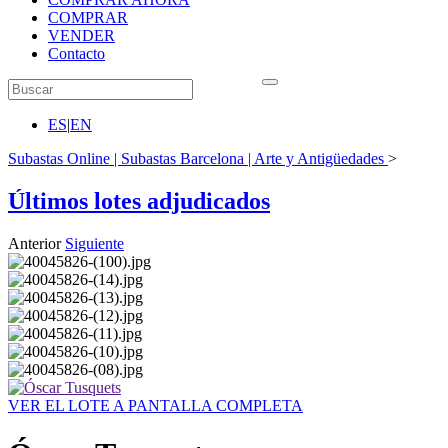
COMPRAR
VENDER
Contacto
ES
|
EN
Subastas Online | Subastas Barcelona | Arte y Antigüedades
>
Últimos lotes adjudicados
Anterior
Siguiente
VER EL LOTE A PANTALLA COMPLETA