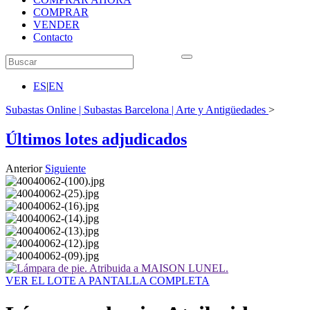
COMPRAR
VENDER
Contacto
ES
|
EN
Subastas Online | Subastas Barcelona | Arte y Antigüedades
>
Últimos lotes adjudicados
Anterior
Siguiente
VER EL LOTE A PANTALLA COMPLETA