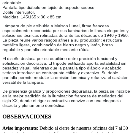
orientable.
Pantalla tipo diábolo en tejido de aspecto sedoso.
Doble interruptor.
Medidas: 145/165 x 36 x 85 cm.
Lámpara de pie atribuida a Maison Lunel, firma francesa
especialmente reconocida por sus luminarias de líneas elegantes y
soluciones técnicas refinadas durante las décadas de 1940 y 1950.
La pieza reúne varios rasgos afines a su producción: estructura
metálica ligera, combinación de hierro negro y latón, brazo
regulable y pantalla orientable mediante rótula.
El diseño destaca por su equilibrio entre precisión funcional y
sofisticación decorativa. El trípode estilizado aporta estabilidad sin
pesadez visual, mientras que la pantalla tipo diábolo y acabado
sedoso introduce un contrapunto cálido y expresivo. Su doble
pantalla permite modular la emisión lumínica y refuerza el carácter
versátil de la lámpara.
De presencia gráfica y proporciones depuradas, la pieza se inscribe
en la mejor tradición de la iluminación francesa de mediados del
siglo XX, donde el rigor constructivo convive con una elegancia
discreta y plenamente doméstica.
OBSERVACIONES
Aviso importante:
Debido al cierre de nuestras oficinas del 7 al 30