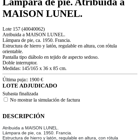
Lámpara de pie. Atribuida a
MAISON LUNEL.
Lote
157
(40040062)
Atribuida a MAISON LUNEL.
Lámpara de pie, ca. 1950. Francia.
Estructura de hierro y latón, regulable en altura, con rótula
orientable.
Pantalla tipo diábolo en tejido de aspecto sedoso.
Doble interruptor.
Medidas: 145/165 x 36 x 85 cm.
Última puja::
1900
€
LOTE ADJUDICADO
Subasta finalizada
No mostrar la simulación de factura
DESCRIPCIÓN
Atribuida a MAISON LUNEL.
Lámpara de pie, ca. 1950. Francia.
Estructura de hierro y latón, regulable en altura, con rótula