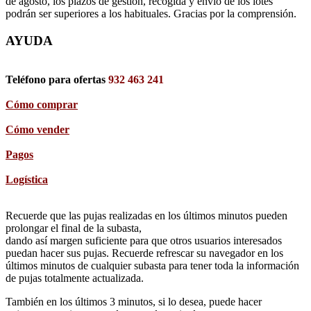
de agosto, los plazos de gestión, recogida y envío de los lotes
podrán ser superiores a los habituales. Gracias por la comprensión.
AYUDA
Teléfono para ofertas
932 463 241
Cómo comprar
Cómo vender
Pagos
Logística
Recuerde que las pujas realizadas en los últimos minutos pueden
prolongar el final de la subasta,
dando así margen suficiente para que otros usuarios interesados
puedan hacer sus pujas. Recuerde refrescar su navegador en los
últimos minutos de cualquier subasta para tener toda la información
de pujas totalmente actualizada.
También en los últimos 3 minutos, si lo desea, puede hacer