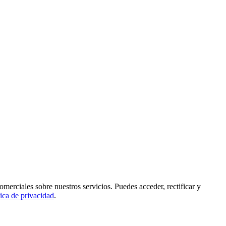
rciales sobre nuestros servicios. Puedes acceder, rectificar y
tica de privacidad
.