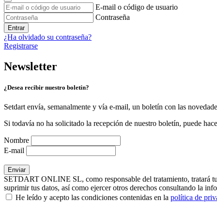
E-mail o código de usuario
Contraseña
Entrar
¿Ha olvidado su contraseña?
Registrarse
Newsletter
¿Desea recibir nuestro boletín?
Setdart envía, semanalmente y vía e-mail, un boletín con las novedad
Si todavía no ha solicitado la recepción de nuestro boletín, puede hace
Nombre
E-mail
SETDART ONLINE SL, como responsable del tratamiento, tratará tus dat
suprimir tus datos, así como ejercer otros derechos consultando la inf
He leído y acepto las condiciones contenidas en la
política de pri