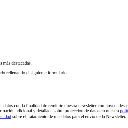
es más destacadas.
rlo rellenando el siguiente formulario.
os con la finalidad de remitirte nuestra newsletter con novedades come
ormación adicional y detallada sobre protección de datos en nuestra
polí
vacidad
sobre el tratamiento de mis datos para el envío de la Newsletter.