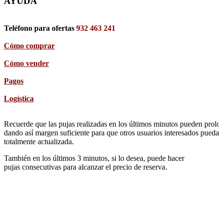
AYUDA
Teléfono para ofertas
932 463 241
Cómo comprar
Cómo vender
Pagos
Logística
Recuerde que las pujas realizadas en los últimos minutos pueden prolon
dando así margen suficiente para que otros usuarios interesados pueda
totalmente actualizada.
También en los últimos 3 minutos, si lo desea, puede hacer
pujas consecutivas para alcanzar el precio de reserva.