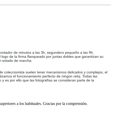
 contador de minutos a las 3h, segundero pequeño a las 9h,
 logo de la firma flanqueado por juntas dobles que garantizan su
En estado de marcha.
 de coleccionista suelen tener mecanismos delicados y complejos, el
tizamos el funcionamiento perfecto de ningún reloj. Todas las
o y es por ello que las fotografías se consideran parte de la
 superiores a los habituales. Gracias por la comprensión.