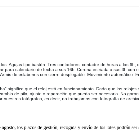
ados. Agujas tipo bastón. Tres contadores: contador de horas a las 6h,
r para calendario de fecha a sus 16h. Corona estriada a sus 3h con el
ro. Armis de eslabones con cierre desplegable. Movimiento automático. 
ha” significa que el reloj está en funcionamiento. Dado que los relojes
 cambio de pila, ajuste o reparación que pueda ser necesaria. No garan
or nuestros fotógrafos, es decir, no trabajamos con fotografía de archiv
e agosto, los plazos de gestión, recogida y envío de los lotes podrán ser