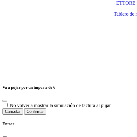
ETTORE SO
Tablero de 
Va a pujar por un importe de
€
No volver a mostrar la simulación de factura al pujar.
Cancelar
Confirmar
Entrar