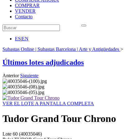
COMPRAR
VENDER
Contacto
ES
|
EN
Subastas Online | Subastas Barcelona | Arte y Antigüedades
>
Últimos lotes adjudicados
Anterior
Siguiente
VER EL LOTE A PANTALLA COMPLETA
Tudor Grand Tour Chrono
Lote
60
(40035046)