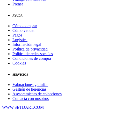
Prensa
AYUDA
Cómo comprar
Cómo vender
Pagos
Logística
Información legal
Política de privacidad
Política de redes sociales
Condiciones de compra
Cookies
SERVICIOS
Valoraciones gratuitas
Gestión de herencias
Asesoramiento de colecciones
Contacta con nosotros
WWW.SETDART.COM