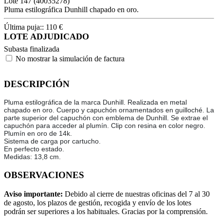
Lote
147
(40035278)
Pluma estilográfica Dunhill chapado en oro.
Última puja::
110
€
LOTE ADJUDICADO
Subasta finalizada
No mostrar la simulación de factura
DESCRIPCIÓN
Pluma estilográfica de la marca Dunhill. Realizada en metal
chapado en oro. Cuerpo y capuchón ornamentados en guilloché. La
parte superior del capuchón con emblema de Dunhill. Se extrae el
capuchón para acceder al plumín. Clip con resina en color negro.
Plumín en oro de 14k.
Sistema de carga por cartucho.
En perfecto estado.
Medidas: 13,8 cm.
OBSERVACIONES
Aviso importante:
Debido al cierre de nuestras oficinas del 7 al 30
de agosto, los plazos de gestión, recogida y envío de los lotes
podrán ser superiores a los habituales. Gracias por la comprensión.