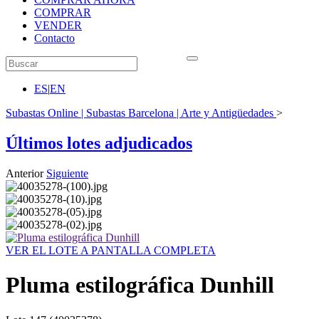
COMPRAR
VENDER
Contacto
ES
|
EN
Subastas Online | Subastas Barcelona | Arte y Antigüedades
>
Últimos lotes adjudicados
Anterior
Siguiente
VER EL LOTE A PANTALLA COMPLETA
Pluma estilográfica Dunhill