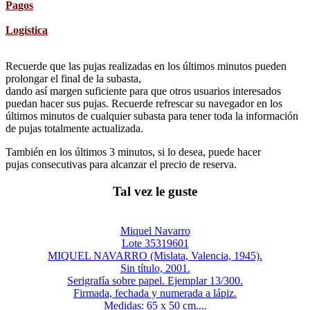
Pagos
Logística
Recuerde que las pujas realizadas en los últimos minutos pueden
prolongar el final de la subasta,
dando así margen suficiente para que otros usuarios interesados
puedan hacer sus pujas. Recuerde refrescar su navegador en los
últimos minutos de cualquier subasta para tener toda la información
de pujas totalmente actualizada.
También en los últimos 3 minutos, si lo desea, puede hacer
pujas consecutivas para alcanzar el precio de reserva.
Tal vez le guste
Miquel Navarro
Lote 35319601
MIQUEL NAVARRO (Mislata, Valencia, 1945).
Sin título, 2001.
Serigrafía sobre papel. Ejemplar 13/300.
Firmada, fechada y numerada a lápiz.
Medidas: 65 x 50 cm....