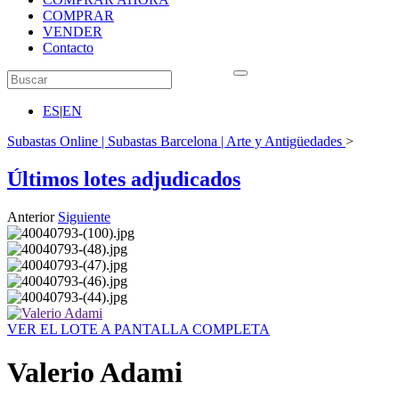
COMPRAR
VENDER
Contacto
ES
|
EN
Subastas Online | Subastas Barcelona | Arte y Antigüedades
>
Últimos lotes adjudicados
Anterior
Siguiente
VER EL LOTE A PANTALLA COMPLETA
Valerio Adami