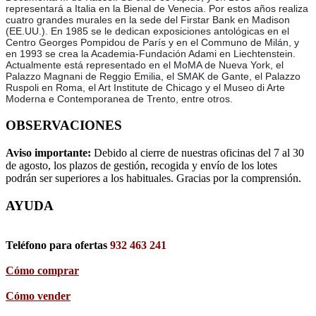
representará a Italia en la Bienal de Venecia. Por estos años realiza
cuatro grandes murales en la sede del Firstar Bank en Madison
(EE.UU.). En 1985 se le dedican exposiciones antológicas en el
Centro Georges Pompidou de París y en el Communo de Milán, y
en 1993 se crea la Academia-Fundación Adami en Liechtenstein.
Actualmente está representado en el MoMA de Nueva York, el
Palazzo Magnani de Reggio Emilia, el SMAK de Gante, el Palazzo
Ruspoli en Roma, el Art Institute de Chicago y el Museo di Arte
Moderna e Contemporanea de Trento, entre otros.
OBSERVACIONES
Aviso importante:
Debido al cierre de nuestras oficinas del 7 al 30
de agosto, los plazos de gestión, recogida y envío de los lotes
podrán ser superiores a los habituales. Gracias por la comprensión.
AYUDA
Teléfono para ofertas
932 463 241
Cómo comprar
Cómo vender