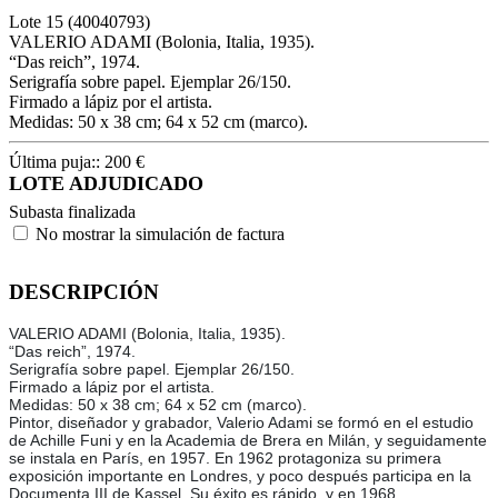
Lote
15
(40040793)
VALERIO ADAMI (Bolonia, Italia, 1935).
“Das reich”, 1974.
Serigrafía sobre papel. Ejemplar 26/150.
Firmado a lápiz por el artista.
Medidas: 50 x 38 cm; 64 x 52 cm (marco).
Última puja::
200
€
LOTE ADJUDICADO
Subasta finalizada
No mostrar la simulación de factura
DESCRIPCIÓN
VALERIO ADAMI (Bolonia, Italia, 1935).
“Das reich”, 1974.
Serigrafía sobre papel. Ejemplar 26/150.
Firmado a lápiz por el artista.
Medidas: 50 x 38 cm; 64 x 52 cm (marco).
Pintor, diseñador y grabador, Valerio Adami se formó en el estudio
de Achille Funi y en la Academia de Brera en Milán, y seguidamente
se instala en París, en 1957. En 1962 protagoniza su primera
exposición importante en Londres, y poco después participa en la
Documenta III de Kassel. Su éxito es rápido, y en 1968