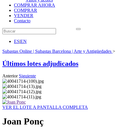
COMPRAR AHORA
COMPRAR
VENDER
Contacto
ES
|
EN
Subastas Online | Subastas Barcelona | Arte y Antigüedades
>
Últimos lotes adjudicados
Anterior
Siguiente
VER EL LOTE A PANTALLA COMPLETA
Joan Ponç