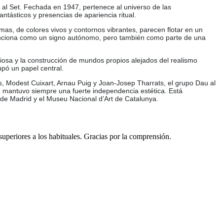
 al Set. Fechada en 1947, pertenece al universo de las
fantásticos y presencias de apariencia ritual.
as, de colores vivos y contornos vibrantes, parecen flotar en un
 funciona como un signo autónomo, pero también como parte de una
rviosa y la construcción de mundos propios alejados del realismo
upó un papel central.
, Modest Cuixart, Arnau Puig y Joan-Josep Tharrats, el grupo Dau al
e, mantuvo siempre una fuerte independencia estética. Está
 de Madrid y el Museu Nacional d’Art de Catalunya.
 superiores a los habituales. Gracias por la comprensión.