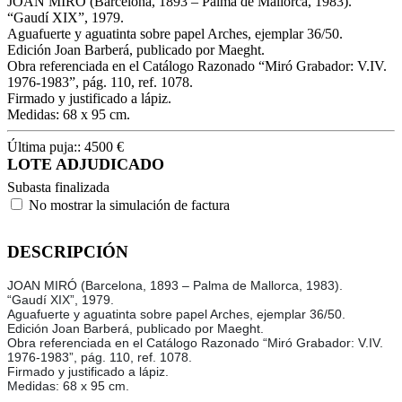
JOAN MIRÓ (Barcelona, 1893 – Palma de Mallorca, 1983).
“Gaudí XIX”, 1979.
Aguafuerte y aguatinta sobre papel Arches, ejemplar 36/50.
Edición Joan Barberá, publicado por Maeght.
Obra referenciada en el Catálogo Razonado “Miró Grabador: V.IV.
1976-1983”, pág. 110, ref. 1078.
Firmado y justificado a lápiz.
Medidas: 68 x 95 cm.
Última puja::
4500
€
LOTE ADJUDICADO
Subasta finalizada
No mostrar la simulación de factura
DESCRIPCIÓN
JOAN MIRÓ (Barcelona, 1893 – Palma de Mallorca, 1983).
“Gaudí XIX”, 1979.
Aguafuerte y aguatinta sobre papel Arches, ejemplar 36/50.
Edición Joan Barberá, publicado por Maeght.
Obra referenciada en el Catálogo Razonado “Miró Grabador: V.IV.
1976-1983”, pág. 110, ref. 1078.
Firmado y justificado a lápiz.
Medidas: 68 x 95 cm.