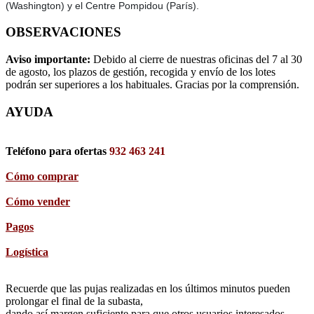
(Washington) y el Centre Pompidou (París).
OBSERVACIONES
Aviso importante:
Debido al cierre de nuestras oficinas del 7 al 30
de agosto, los plazos de gestión, recogida y envío de los lotes
podrán ser superiores a los habituales. Gracias por la comprensión.
AYUDA
Teléfono para ofertas
932 463 241
Cómo comprar
Cómo vender
Pagos
Logística
Recuerde que las pujas realizadas en los últimos minutos pueden
prolongar el final de la subasta,
dando así margen suficiente para que otros usuarios interesados