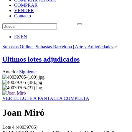
COMPRAR
VENDER
Contacto
ES
|
EN
Subastas Online | Subastas Barcelona | Arte y Antigüedades
>
Últimos lotes adjudicados
Anterior
Siguiente
VER EL LOTE A PANTALLA COMPLETA
Joan Miró
Lote
4
(40039705)