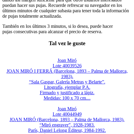
puedan hacer sus pujas. Recuerde refrescar su navegador en los
últimos minutos de cualquier subasta para tener toda la información
de pujas totalmente actualizada.
También en los últimos 3 minutos, si lo desea, puede hacer
pujas consecutivas para alcanzar el precio de reserva.
Tal vez le guste
Joan Miró
Lote 40039526
JOAN MIRÓ I FERRÁ (Barcelona, 1893 – Palma de Mallorca,
1983).
“Sala Gaspar, Galería Metras y Belarte”.
Litografía, ejemplar P.A.
Firmado y justificado a lápiz.
Medidas: 100 x 70 cm....
Joan Miró
Lote 40044949
JOAN MIRÓ (Barcelona, 1893 – Palma de Mallorca, 1983).
“Miró engraver”, 1928-1983.
París, Daniel Lelong Éditeur, 1984-1992.