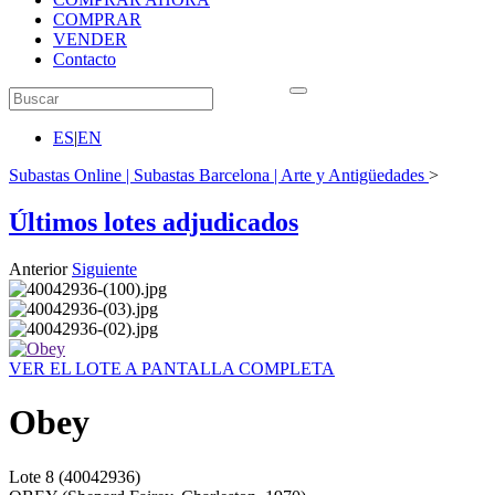
COMPRAR
VENDER
Contacto
ES
|
EN
Subastas Online | Subastas Barcelona | Arte y Antigüedades
>
Últimos lotes adjudicados
Anterior
Siguiente
VER EL LOTE A PANTALLA COMPLETA
Obey
Lote
8
(40042936)