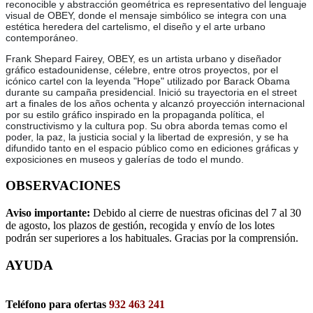
reconocible y abstracción geométrica es representativo del lenguaje
visual de OBEY, donde el mensaje simbólico se integra con una
estética heredera del cartelismo, el diseño y el arte urbano
contemporáneo.
Frank Shepard Fairey, OBEY, es un artista urbano y diseñador
gráfico estadounidense, célebre, entre otros proyectos, por el
icónico cartel con la leyenda "Hope" utilizado por Barack Obama
durante su campaña presidencial. Inició su trayectoria en el street
art a finales de los años ochenta y alcanzó proyección internacional
por su estilo gráfico inspirado en la propaganda política, el
constructivismo y la cultura pop. Su obra aborda temas como el
poder, la paz, la justicia social y la libertad de expresión, y se ha
difundido tanto en el espacio público como en ediciones gráficas y
exposiciones en museos y galerías de todo el mundo.
OBSERVACIONES
Aviso importante:
Debido al cierre de nuestras oficinas del 7 al 30
de agosto, los plazos de gestión, recogida y envío de los lotes
podrán ser superiores a los habituales. Gracias por la comprensión.
AYUDA
Teléfono para ofertas
932 463 241