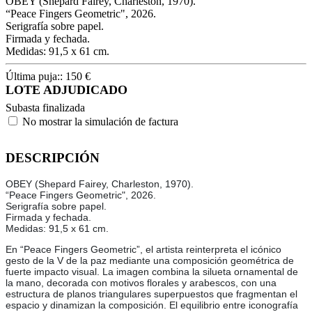
OBEY (Shepard Fairey, Charleston, 1970).
“Peace Fingers Geometric", 2026.
Serigrafía sobre papel.
Firmada y fechada.
Medidas: 91,5 x 61 cm.
Última puja::
150
€
LOTE ADJUDICADO
Subasta finalizada
No mostrar la simulación de factura
DESCRIPCIÓN
OBEY (Shepard Fairey, Charleston, 1970).
“Peace Fingers Geometric", 2026.
Serigrafía sobre papel.
Firmada y fechada.
Medidas: 91,5 x 61 cm.
En “Peace Fingers Geometric”, el artista reinterpreta el icónico
gesto de la V de la paz mediante una composición geométrica de
fuerte impacto visual. La imagen combina la silueta ornamental de
la mano, decorada con motivos florales y arabescos, con una
estructura de planos triangulares superpuestos que fragmentan el
espacio y dinamizan la composición. El equilibrio entre iconografía