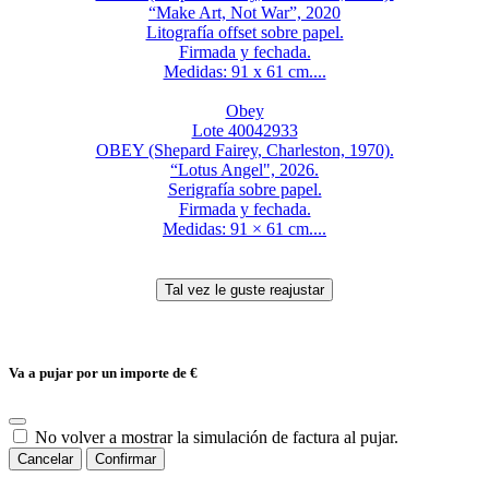
“Make Art, Not War”, 2020
Litografía offset sobre papel.
Firmada y fechada.
Medidas: 91 x 61 cm....
Obey
Lote 40042933
OBEY (Shepard Fairey, Charleston, 1970).
“Lotus Angel", 2026.
Serigrafía sobre papel.
Firmada y fechada.
Medidas: 91 × 61 cm....
Va a pujar por un importe de
€
No volver a mostrar la simulación de factura al pujar.
Cancelar
Confirmar