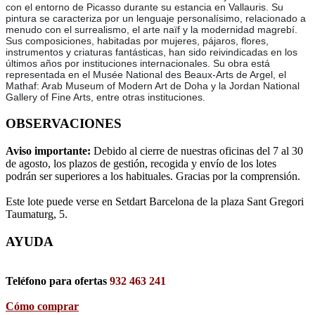
con el entorno de Picasso durante su estancia en Vallauris. Su
pintura se caracteriza por un lenguaje personalísimo, relacionado a
menudo con el surrealismo, el arte naïf y la modernidad magrebí.
Sus composiciones, habitadas por mujeres, pájaros, flores,
instrumentos y criaturas fantásticas, han sido reivindicadas en los
últimos años por instituciones internacionales. Su obra está
representada en el Musée National des Beaux-Arts de Argel, el
Mathaf: Arab Museum of Modern Art de Doha y la Jordan National
Gallery of Fine Arts, entre otras instituciones.
OBSERVACIONES
Aviso importante:
Debido al cierre de nuestras oficinas del 7 al 30
de agosto, los plazos de gestión, recogida y envío de los lotes
podrán ser superiores a los habituales. Gracias por la comprensión.
Este lote puede verse en Setdart Barcelona de la plaza Sant Gregori
Taumaturg, 5.
AYUDA
Teléfono para ofertas
932 463 241
Cómo comprar