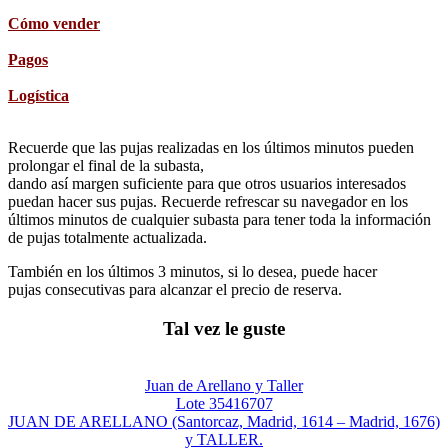
Cómo vender
Pagos
Logística
Recuerde que las pujas realizadas en los últimos minutos pueden
prolongar el final de la subasta,
dando así margen suficiente para que otros usuarios interesados
puedan hacer sus pujas. Recuerde refrescar su navegador en los
últimos minutos de cualquier subasta para tener toda la información
de pujas totalmente actualizada.
También en los últimos 3 minutos, si lo desea, puede hacer
pujas consecutivas para alcanzar el precio de reserva.
Tal vez le guste
Juan de Arellano y Taller
Lote 35416707
JUAN DE ARELLANO (Santorcaz, Madrid, 1614 – Madrid, 1676)
y TALLER.