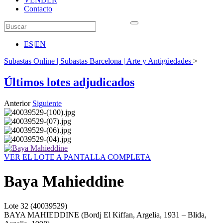
Contacto
ES
|
EN
Subastas Online | Subastas Barcelona | Arte y Antigüedades
>
Últimos lotes adjudicados
Anterior
Siguiente
VER EL LOTE A PANTALLA COMPLETA
Baya Mahieddine
Lote
32
(40039529)
BAYA MAHIEDDINE (Bordj El Kiffan, Argelia, 1931 – Blida,