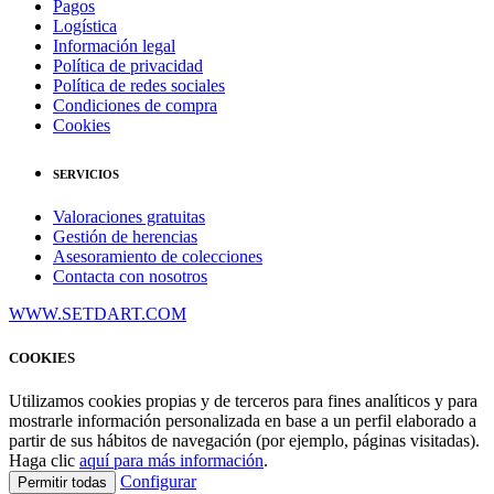
Pagos
Logística
Información legal
Política de privacidad
Política de redes sociales
Condiciones de compra
Cookies
SERVICIOS
Valoraciones gratuitas
Gestión de herencias
Asesoramiento de colecciones
Contacta con nosotros
WWW.SETDART.COM
COOKIES
Utilizamos cookies propias y de terceros para fines analíticos y para
mostrarle información personalizada en base a un perfil elaborado a
partir de sus hábitos de navegación (por ejemplo, páginas visitadas).
Haga clic
aquí para más información
.
Configurar
Permitir todas