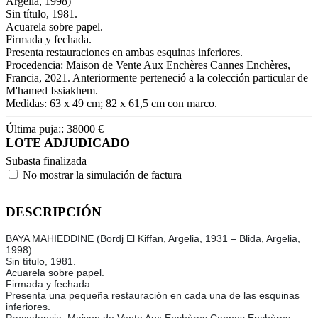
Argelia, 1998)
Sin título, 1981.
Acuarela sobre papel.
Firmada y fechada.
Presenta restauraciones en ambas esquinas inferiores.
Procedencia: Maison de Vente Aux Enchères Cannes Enchères,
Francia, 2021. Anteriormente perteneció a la colección particular de
M'hamed Issiakhem.
Medidas: 63 x 49 cm; 82 x 61,5 cm con marco.
Última puja::
38000
€
LOTE ADJUDICADO
Subasta finalizada
No mostrar la simulación de factura
DESCRIPCIÓN
BAYA MAHIEDDINE (Bordj El Kiffan, Argelia, 1931 – Blida, Argelia,
1998)
Sin título, 1981.
Acuarela sobre papel.
Firmada y fechada.
Presenta una pequeña restauración en cada una de las esquinas
inferiores.