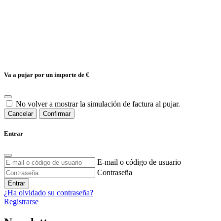
Va a pujar por un importe de
€
No volver a mostrar la simulación de factura al pujar.
Cancelar
Confirmar
Entrar
E-mail o código de usuario
Contraseña
Entrar
¿Ha olvidado su contraseña?
Registrarse