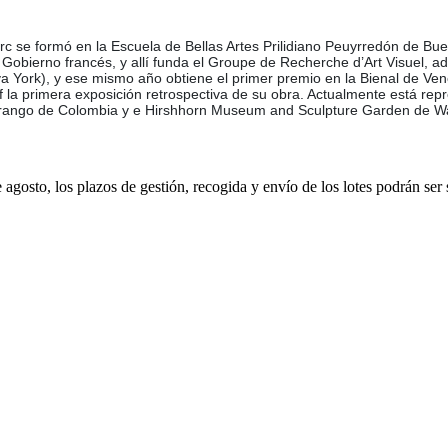
 Parc se formó en la Escuela de Bellas Artes Prilidiano Peuyrredón de B
el Gobierno francés, y allí funda el Groupe de Recherche d’Art Visuel
a York), y ese mismo año obtiene el primer premio en la Bienal de Ven
la primera exposición retrospectiva de su obra. Actualmente está repr
l Arango de Colombia y e Hirshhorn Museum and Sculpture Garden de Was
e agosto, los plazos de gestión, recogida y envío de los lotes podrán ser