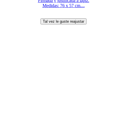
Firmada y justificada a lápiz.
Medidas: 76 x 57 cm....