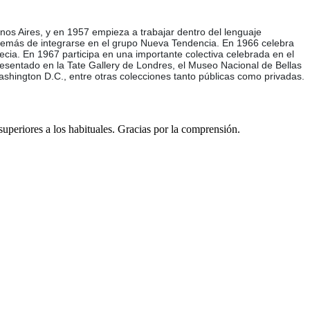
uenos Aires, y en 1957 empieza a trabajar dentro del lenguaje
, además de integrarse en el grupo Nueva Tendencia. En 1966 celebra
ecia. En 1967 participa en una importante colectiva celebrada en el
esentado en la Tate Gallery de Londres, el Museo Nacional de Bellas
hington D.C., entre otras colecciones tanto públicas como privadas.
 superiores a los habituales. Gracias por la comprensión.