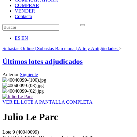
COMPRAR
VENDER
Contacto
ES
|
EN
Subastas Online | Subastas Barcelona | Arte y Antigüedades
>
Últimos lotes adjudicados
Anterior
Siguiente
VER EL LOTE A PANTALLA COMPLETA
Julio Le Parc
Lote
9
(40040099)