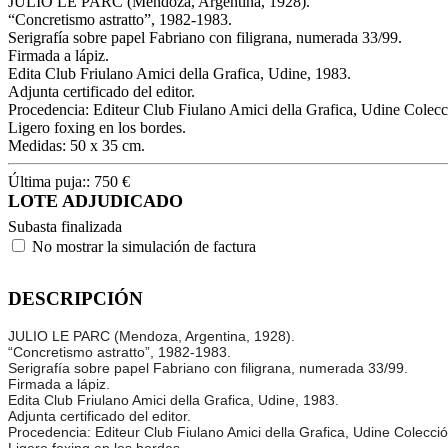
JULIO LE PARC (Mendoza, Argentina, 1928).
“Concretismo astratto”, 1982-1983.
Serigrafía sobre papel Fabriano con filigrana, numerada 33/99.
Firmada a lápiz.
Edita Club Friulano Amici della Grafica, Udine, 1983.
Adjunta certificado del editor.
Procedencia: Editeur Club Fiulano Amici della Grafica, Udine Colecci
Ligero foxing en los bordes.
Medidas: 50 x 35 cm.
Última puja::
750
€
LOTE ADJUDICADO
Subasta finalizada
No mostrar la simulación de factura
DESCRIPCIÓN
JULIO LE PARC (Mendoza, Argentina, 1928).
“Concretismo astratto”, 1982-1983.
Serigrafía sobre papel Fabriano con filigrana, numerada 33/99.
Firmada a lápiz.
Edita Club Friulano Amici della Grafica, Udine, 1983.
Adjunta certificado del editor.
Procedencia: Editeur Club Fiulano Amici della Grafica, Udine Colección