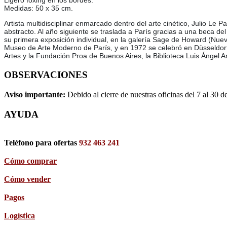
Ligero foxing en los bordes.
Medidas: 50 x 35 cm.
Artista multidisciplinar enmarcado dentro del arte cinético, Julio Le
abstracto. Al año siguiente se traslada a París gracias a una beca d
su primera exposición individual, en la galería Sage de Howard (Nuev
Museo de Arte Moderno de París, y en 1972 se celebró en Düsseldorf 
Artes y la Fundación Proa de Buenos Aires, la Biblioteca Luis Ánge
OBSERVACIONES
Aviso importante:
Debido al cierre de nuestras oficinas del 7 al 30 d
AYUDA
Teléfono para ofertas
932 463 241
Cómo comprar
Cómo vender
Pagos
Logística