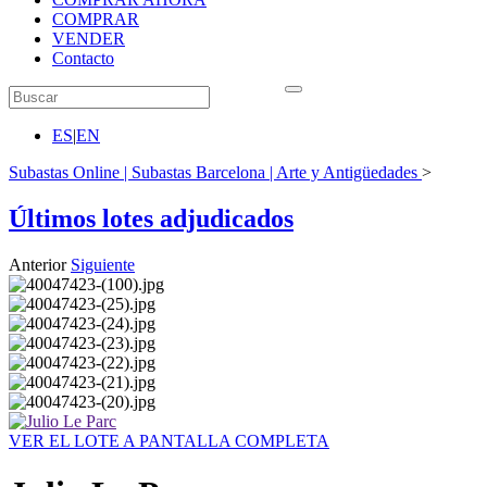
COMPRAR
VENDER
Contacto
ES
|
EN
Subastas Online | Subastas Barcelona | Arte y Antigüedades
>
Últimos lotes adjudicados
Anterior
Siguiente
VER EL LOTE A PANTALLA COMPLETA