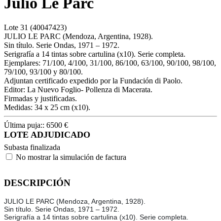
Julio Le Parc
Lote
31
(40047423)
JULIO LE PARC (Mendoza, Argentina, 1928).
Sin título. Serie Ondas, 1971 – 1972.
Serigrafía a 14 tintas sobre cartulina (x10). Serie completa.
Ejemplares: 71/100, 4/100, 31/100, 86/100, 63/100, 90/100, 98/100,
79/100, 93/100 y 80/100.
Adjuntan certificado expedido por la Fundación di Paolo.
Editor: La Nuevo Foglio- Pollenza di Macerata.
Firmadas y justificadas.
Medidas: 34 x 25 cm (x10).
Última puja::
6500
€
LOTE ADJUDICADO
Subasta finalizada
No mostrar la simulación de factura
DESCRIPCIÓN
JULIO LE PARC (Mendoza, Argentina, 1928).
Sin título. Serie Ondas, 1971 – 1972.
Serigrafía a 14 tintas sobre cartulina (x10). Serie completa.