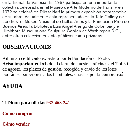
en la Bienal de Venecia. En 1967 participa en una importante
colectiva celebrada en el Museo de Arte Moderno de París, y en
1972 se celebró en Düsseldorf la primera exposición retrospectiva
de su obra. Actualmente está representado en la Tate Gallery de
Londres, el Museo Nacional de Bellas Artes y la Fundación Proa de
Buenos Aires, la Biblioteca Luis Ángel Arango de Colombia y e
Hirshhorn Museum and Sculpture Garden de Washington D.C.,
entre otras colecciones tanto públicas como privadas.
OBSERVACIONES
Adjuntan certificado expedido por la Fundación di Paolo.
Aviso importante:
Debido al cierre de nuestras oficinas del 7 al 30
de agosto, los plazos de gestión, recogida y envío de los lotes
podrán ser superiores a los habituales. Gracias por la comprensión.
AYUDA
Teléfono para ofertas
932 463 241
Cómo comprar
Cómo vender