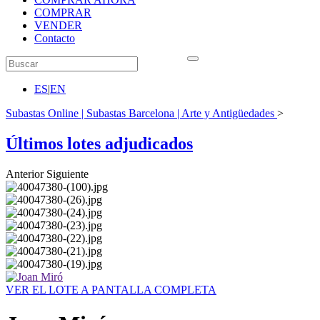
COMPRAR
VENDER
Contacto
ES
|
EN
Subastas Online | Subastas Barcelona | Arte y Antigüedades
>
Últimos lotes adjudicados
Anterior
Siguiente
VER EL LOTE A PANTALLA COMPLETA