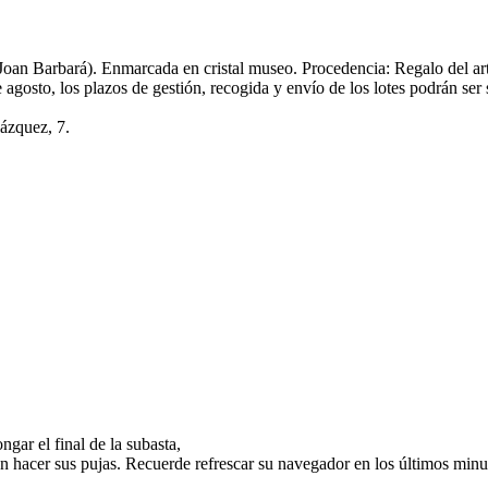
 Joan Barbará). Enmarcada en cristal museo. Procedencia: Regalo del art
e agosto, los plazos de gestión, recogida y envío de los lotes podrán ser
lázquez, 7.
gar el final de la subasta,
n hacer sus pujas. Recuerde refrescar su navegador en los últimos minut