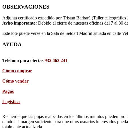
OBSERVACIONES
Adjunta certificado expedido por Tristán Barbará (Taller calcográfics
Aviso importante:
Debido al cierre de nuestras oficinas del 7 al 30 d
Este lote puede verse en la Sala de Setdart Madrid situada en calle Ve
AYUDA
Teléfono para ofertas
932 463 241
Cómo comprar
Cómo vender
Pagos
Logística
Recuerde que las pujas realizadas en los últimos minutos pueden prolon
dando así margen suficiente para que otros usuarios interesados pueda
totalmente actualizada.