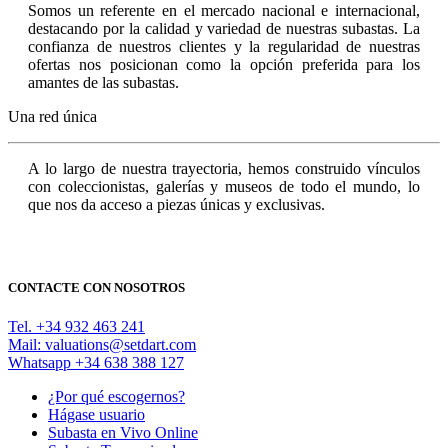
Somos un referente en el mercado nacional e internacional,
destacando por la calidad y variedad de nuestras subastas. La
confianza de nuestros clientes y la regularidad de nuestras
ofertas nos posicionan como la opción preferida para los
amantes de las subastas.
Una red única
A lo largo de nuestra trayectoria, hemos construido vínculos
con coleccionistas, galerías y museos de todo el mundo, lo
que nos da acceso a piezas únicas y exclusivas.
CONTACTE CON NOSOTROS
Tel. +34 932 463 241
Mail:
valuations@setdart.com
Whatsapp +34 638 388 127
¿Por qué escogernos?
Hágase usuario
Subasta en Vivo Online