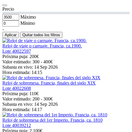
Precio
Máximo
Mínimo
-
Aplicar
Quitar todos los filtros
Reloj de viaje o carruaje. Francia, ca.1900.
Lote
40022597
Próxima puja:
200€
Valor estimado:
300 - 400
€
Subasta en vivo:
14 Sep 2026
Hora estimada:
14:15
Reloj de sobremesa. Francia, finales del siglo XIX
Lote
40022608
Próxima puja:
110€
Valor estimado:
200 - 300
€
Subasta en vivo:
14 Sep 2026
Hora estimada:
14:17
Reloj de sobremesa del 1er Imperio. Francia, ca. 1810
Lote
40039212
Próxima puja:
2.100€