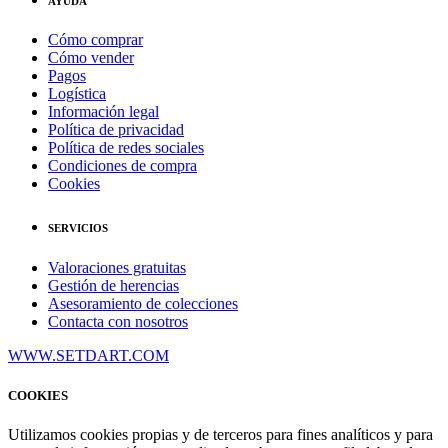
AYUDA
Cómo comprar
Cómo vender
Pagos
Logística
Información legal
Política de privacidad
Política de redes sociales
Condiciones de compra
Cookies
SERVICIOS
Valoraciones gratuitas
Gestión de herencias
Asesoramiento de colecciones
Contacta con nosotros
WWW.SETDART.COM
COOKIES
Utilizamos cookies propias y de terceros para fines analíticos y para