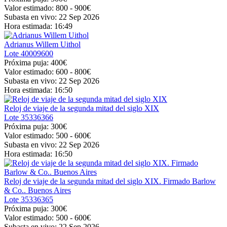
Valor estimado:
800 - 900
€
Subasta en vivo:
22 Sep 2026
Hora estimada:
16:49
Adrianus Willem Uithol
Lote
40009600
Próxima puja:
400€
Valor estimado:
600 - 800
€
Subasta en vivo:
22 Sep 2026
Hora estimada:
16:50
Reloj de viaje de la segunda mitad del siglo XIX
Lote
35336366
Próxima puja:
300€
Valor estimado:
500 - 600
€
Subasta en vivo:
22 Sep 2026
Hora estimada:
16:50
Reloj de viaje de la segunda mitad del siglo XIX. Firmado Barlow
& Co.. Buenos Aires
Lote
35336365
Próxima puja:
300€
Valor estimado:
500 - 600
€
Subasta en vivo:
22 Sep 2026