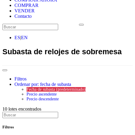
COMPRAR
VENDER
Contacto
ES
|
EN
Subasta de relojes de sobremesa
Filtros
Ordenar por: fecha de subasta
Fecha de subasta (predeterminado)
Precio ascendente
Precio descendente
10
lotes encontrados
Filtros