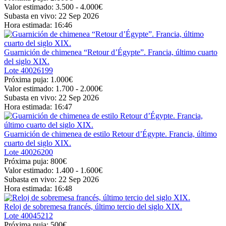
Valor estimado:
3.500 - 4.000
€
Subasta en vivo:
22 Sep 2026
Hora estimada:
16:46
Guarnición de chimenea “Retour d’Égypte”. Francia, último cuarto
del siglo XIX.
Lote
40026199
Próxima puja:
1.000€
Valor estimado:
1.700 - 2.000
€
Subasta en vivo:
22 Sep 2026
Hora estimada:
16:47
Guarnición de chimenea de estilo Retour d’Égypte. Francia, último
cuarto del siglo XIX.
Lote
40026200
Próxima puja:
800€
Valor estimado:
1.400 - 1.600
€
Subasta en vivo:
22 Sep 2026
Hora estimada:
16:48
Reloj de sobremesa francés, último tercio del siglo XIX.
Lote
40045212
Próxima puja:
500€