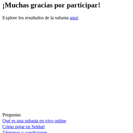
¡Muchas gracias por participar!
Explore los resultados de la subasta
aquí
.
Preguntas
Qué es una subasta en vivo online
Cómo pujar en Setdart
Términos y condiciones