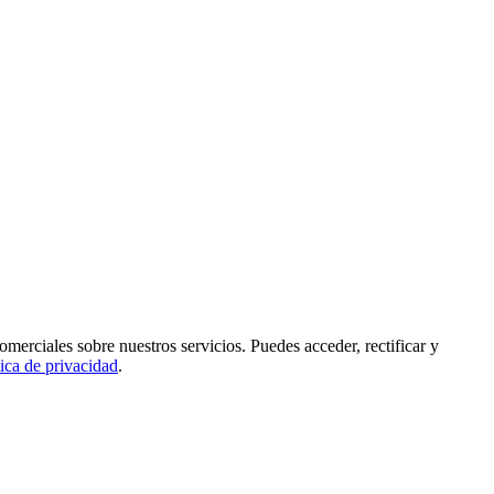
rciales sobre nuestros servicios. Puedes acceder, rectificar y
tica de privacidad
.