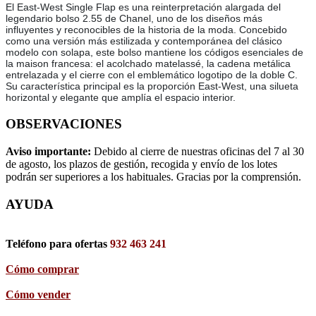
El East-West Single Flap es una reinterpretación alargada del
legendario bolso 2.55 de Chanel, uno de los diseños más
influyentes y reconocibles de la historia de la moda. Concebido
como una versión más estilizada y contemporánea del clásico
modelo con solapa, este bolso mantiene los códigos esenciales de
la maison francesa: el acolchado matelassé, la cadena metálica
entrelazada y el cierre con el emblemático logotipo de la doble C.
Su característica principal es la proporción East-West, una silueta
horizontal y elegante que amplía el espacio interior.
OBSERVACIONES
Aviso importante:
Debido al cierre de nuestras oficinas del 7 al 30
de agosto, los plazos de gestión, recogida y envío de los lotes
podrán ser superiores a los habituales. Gracias por la comprensión.
AYUDA
Teléfono para ofertas
932 463 241
Cómo comprar
Cómo vender