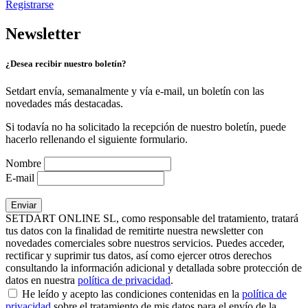
Registrarse
Newsletter
¿Desea recibir nuestro boletín?
Setdart envía, semanalmente y vía e-mail, un boletín con las
novedades más destacadas.
Si todavía no ha solicitado la recepción de nuestro boletín, puede
hacerlo rellenando el siguiente formulario.
Nombre
E-mail
SETDART ONLINE SL, como responsable del tratamiento, tratará
tus datos con la finalidad de remitirte nuestra newsletter con
novedades comerciales sobre nuestros servicios. Puedes acceder,
rectificar y suprimir tus datos, así como ejercer otros derechos
consultando la información adicional y detallada sobre protección de
datos en nuestra
política de privacidad
.
He leído y acepto las condiciones contenidas en la
política de
privacidad
sobre el tratamiento de mis datos para el envío de la