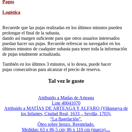
Pagos
Logística
Recuerde que las pujas realizadas en los últimos minutos pueden
prolongar el final de la subasta,
dando así margen suficiente para que otros usuarios interesados
puedan hacer sus pujas. Recuerde refrescar su navegador en los
últimos minutos de cualquier subasta para tener toda la información
de pujas totalmente actualizada.
También en los últimos 3 minutos, si lo desea, puede hacer
pujas consecutivas para alcanzar el precio de reserva.
Tal vez le guste
Atribuido a Matías de Arteaga
Lote 40041070
Atribuido a MATÍAS DE ARTEAGA Y ALFARO (Villanueva de
los Infantes, Ciudad Real, 1633 – Sevilla, 1703).
“La flagelación”.
Óleo sobre lienzo. Reentelado.
Medidas: 63 x 86,5 cm; 86 x 110 cm (marco)....