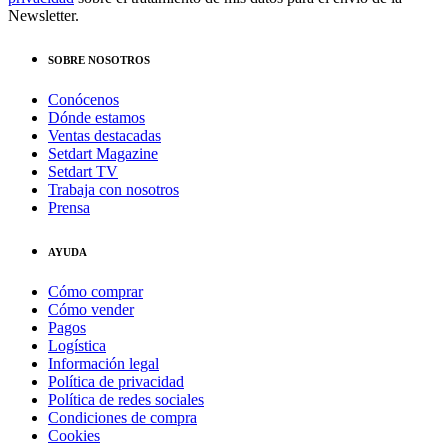
Newsletter.
SOBRE NOSOTROS
Conócenos
Dónde estamos
Ventas destacadas
Setdart Magazine
Setdart TV
Trabaja con nosotros
Prensa
AYUDA
Cómo comprar
Cómo vender
Pagos
Logística
Información legal
Política de privacidad
Política de redes sociales
Condiciones de compra
Cookies