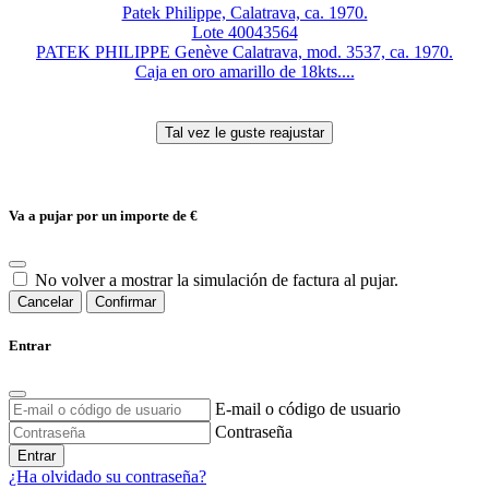
Patek Philippe, Calatrava, ca. 1970.
Lote 40043564
PATEK PHILIPPE Genève Calatrava, mod. 3537, ca. 1970.
Caja en oro amarillo de 18kts....
Va a pujar por un importe de
€
No volver a mostrar la simulación de factura al pujar.
Cancelar
Confirmar
Entrar
E-mail o código de usuario
Contraseña
Entrar
¿Ha olvidado su contraseña?