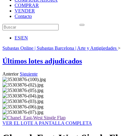
COMPRAR
VENDER
Contacto
ES
|
EN
Subastas Online | Subastas Barcelona | Arte y Antigüedades
>
Últimos lotes adjudicados
Anterior
Siguiente
VER EL LOTE A PANTALLA COMPLETA