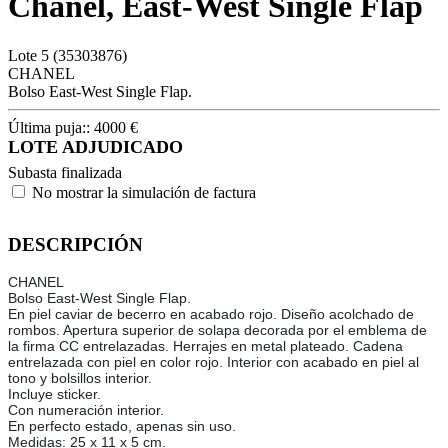
Chanel, East-West Single Flap
Lote
5
(35303876)
CHANEL
Bolso East-West Single Flap.
Última puja::
4000
€
LOTE ADJUDICADO
Subasta finalizada
No mostrar la simulación de factura
DESCRIPCIÓN
CHANEL
Bolso East-West Single Flap.
En piel caviar de becerro en acabado rojo. Diseño acolchado de
rombos. Apertura superior de solapa decorada por el emblema de
la firma CC entrelazadas. Herrajes en metal plateado. Cadena
entrelazada con piel en color rojo. Interior con acabado en piel al
tono y bolsillos interior.
Incluye sticker.
Con numeración interior.
En perfecto estado, apenas sin uso.
Medidas: 25 x 11 x 5 cm.