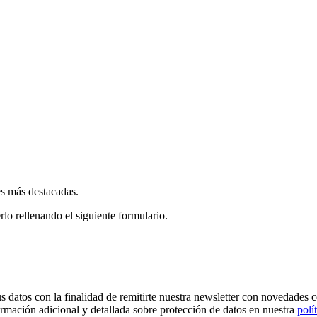
es más destacadas.
rlo rellenando el siguiente formulario.
os con la finalidad de remitirte nuestra newsletter con novedades come
ormación adicional y detallada sobre protección de datos en nuestra
polí