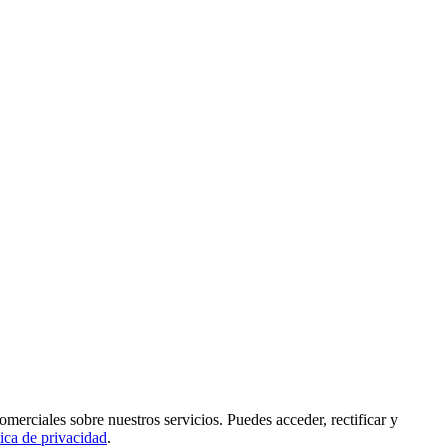
rciales sobre nuestros servicios. Puedes acceder, rectificar y
tica de privacidad
.