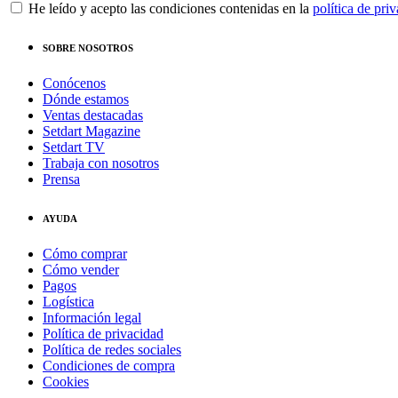
He leído y acepto las condiciones contenidas en la
política de pri
SOBRE NOSOTROS
Conócenos
Dónde estamos
Ventas destacadas
Setdart Magazine
Setdart TV
Trabaja con nosotros
Prensa
AYUDA
Cómo comprar
Cómo vender
Pagos
Logística
Información legal
Política de privacidad
Política de redes sociales
Condiciones de compra
Cookies