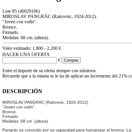
Lote
85
(40029186)
MIROSLAV PANGRÁC (Rakovnic, 1924-2012).
"Joven con volín".
Bronce.
Firmado.
Medidas: 68 cm. (altura).
Valor estimado:
1.800 - 2.200 €
HACER UNA OFERTA
€
Entre el importe de su oferta siempre con números.
Recuerde que a la misma se le ha de aplicar un incremento del 21% c
DESCRIPCIÓN
MIROSLAV PANGRÁC (Rakovnic, 1924-2012).
"Joven con volín".
Bronce.
Firmado.
Medidas: 68 cm. (altura).
Pangrác es conocido por su capacidad para humanizar el bronce. La f