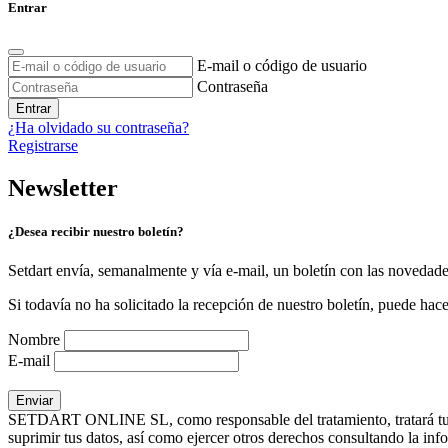
Entrar
E-mail o código de usuario
Contraseña
Entrar
¿Ha olvidado su contraseña?
Registrarse
Newsletter
¿Desea recibir nuestro boletín?
Setdart envía, semanalmente y vía e-mail, un boletín con las novedad
Si todavía no ha solicitado la recepción de nuestro boletín, puede hace
Nombre
E-mail
SETDART ONLINE SL, como responsable del tratamiento, tratará tus dat
suprimir tus datos, así como ejercer otros derechos consultando la inf