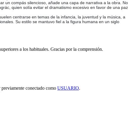
ar un compás silencioso, añade una capa de narrativa a la obra. No
angrác, quien solía evitar el dramatismo excesivo en favor de una paz
uelen centrarse en temas de la infancia, la juventud y la música, a
nales. Su estilo se mantuvo fiel a la figura humana en un siglo
 superiores a los habituales. Gracias por la comprensión.
tar previamente conectado como
USUARIO
.