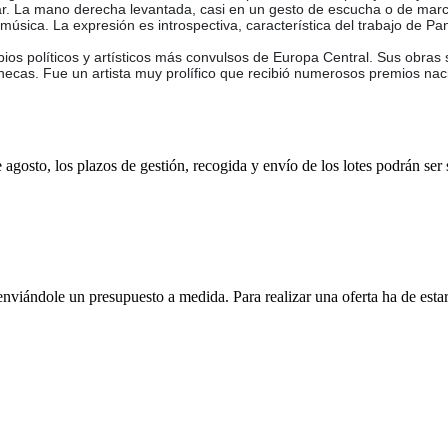
r. La mano derecha levantada, casi en un gesto de escucha o de marc
a música. La expresión es introspectiva, característica del trabajo de P
os políticos y artísticos más convulsos de Europa Central. Sus obras s
cas. Fue un artista muy prolífico que recibió numerosos premios nacio
e agosto, los plazos de gestión, recogida y envío de los lotes podrán ser
enviándole un presupuesto a medida. Para realizar una oferta ha de es