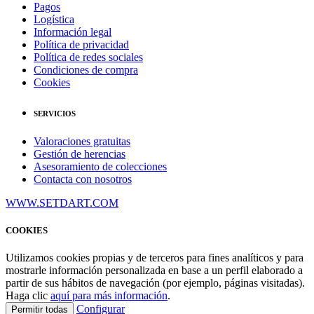
Pagos
Logística
Información legal
Política de privacidad
Política de redes sociales
Condiciones de compra
Cookies
SERVICIOS
Valoraciones gratuitas
Gestión de herencias
Asesoramiento de colecciones
Contacta con nosotros
WWW.SETDART.COM
COOKIES
Utilizamos cookies propias y de terceros para fines analíticos y para
mostrarle información personalizada en base a un perfil elaborado a
partir de sus hábitos de navegación (por ejemplo, páginas visitadas).
Haga clic
aquí para más información
.
Configurar
Permitir todas